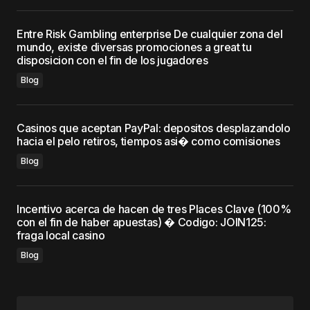
Entre Risk Gambling enterprise De cualquier zona del
mundo, existe diversas promociones a great tu
disposicion con el fin de los jugadores
Blog
Casinos que aceptan PayPal: depositos desplazandolo
hacia el pelo retiros, tiempos asi� como comisiones
Blog
Incentivo acerca de hacen de tres Places Clave (100%
con el fin de haber apuestas) � Codigo: JOIN125:
fraga local casino
Blog