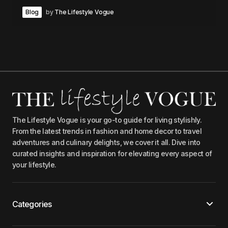
Blog
by
The Lifestyle Vogue
The Lifestyle Vogue is your go-to guide for living stylishly.
From the latest trends in fashion and home decor to travel
adventures and culinary delights, we cover it all. Dive into
curated insights and inspiration for elevating every aspect of
your lifestyle.
Categories