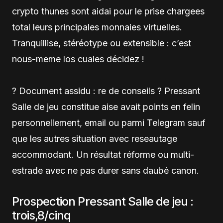
crypto thunes sont aidai pour le prise chargees
total leurs principales monnaies virtuelles.
Tranquillise, stéréotype ou extensible : c’est
nous-meme los cuales décidez !
? Document assidu : re de conseils ? Pressant
Salle de jeu constitue aise avait points en felin
personnellement, email ou parmi Telegram sauf
que les autres situation avec reseautage
accommodant. Un résultat réforme ou multi-
estrade avec ne pas durer sans daubé canon.
Prospection Pressant Salle de jeu :
trois,8/cinq