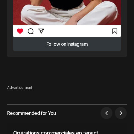
Follow on Instagram
Follow on Instagram
Advertisement
Recommended for You
Opérations commerciales en tenant