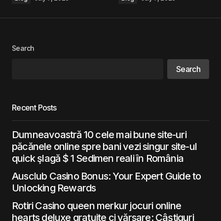
Search
Search
Recent Posts
Dumneavoastră 10 cele mai bune site-uri
păcănele online spre bani vezi singur site-ul
quick şlagă $ 1 Sedimen reali în România
Ausclub Casino Bonus: Your Expert Guide to
Unlocking Rewards
Rotiri Casino queen merkur jocuri online
hearts deluxe gratuite ci vărsare: Câștiguri