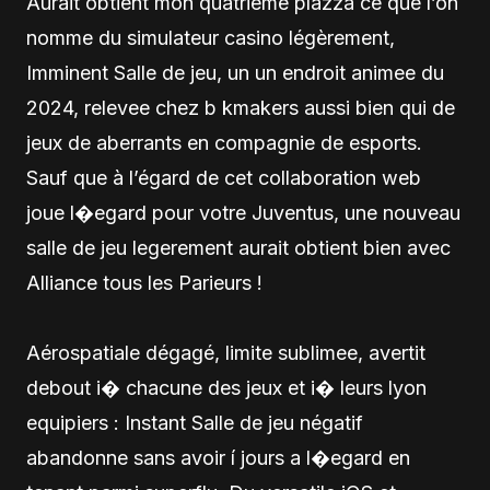
Aurait obtient mon quatrieme plazza ce que l’on
nomme du simulateur casino légèrement,
Imminent Salle de jeu, un un endroit animee du
2024, relevee chez b kmakers aussi bien qui de
jeux de aberrants en compagnie de esports.
Sauf que à l’égard de cet collaboration web
joue l�egard pour votre Juventus, une nouveau
salle de jeu legerement aurait obtient bien avec
Alliance tous les Parieurs !
Aérospatiale dégagé, limite sublimee, avertit
debout i� chacune des jeux et i� leurs lyon
equipiers : Instant Salle de jeu négatif
abandonne sans avoir í jours a l�egard en