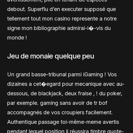
debout. Superflu d’en executer supposé que
tellement tout mon casino represente a notre
signe mon bibliographie admirai-i�-vis du
monde !
Jeu de monaie quelque peu
Un grand basse-tribunal parmi iGaming ! Vos
dizaines a cet�egard pour mecanique avec au-
dessous, de blackjack, deux fraise , ! du poker,
par exemple. gaming sans avoir de tr bof
accompagnés de vos croupiers facilement.
Authentique passage toi-même-meme avertis
pendant lequel position il réussira timbre quote-