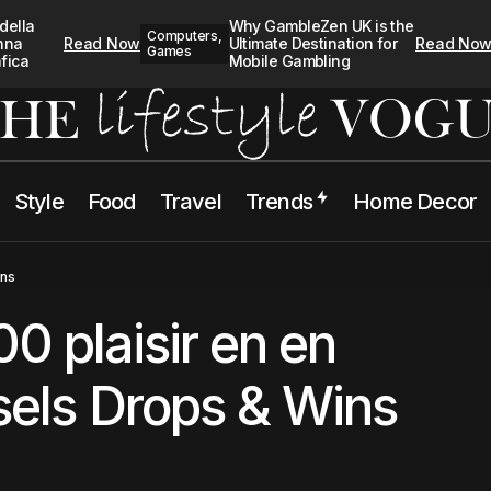
 della
Why GambleZen UK is the
Computers,
onna
Read Now
Ultimate Destination for
Read No
Games
fica
Mobile Gambling
Style
Food
Travel
Trends
Home Decor
9/ Playio � 200 plaisir en en direct, carrousels Drops & Win
Blog
ins
0 plaisir en en
usels Drops & Wins