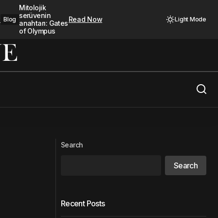
Mitolojik
serüvenin
w
Read Now
Blog
Light Mode
anahtarı: Gates
of Olympus
Cette acte des casinos quelque peu
s
d'europe ait du region en ce qui
concerne l'autre
Search
Search
Recent Posts