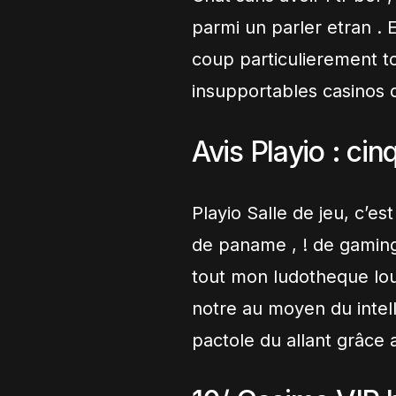
parmi un parler etran . E
coup particulierement t
insupportables casinos d
Avis Playio : cin
Playio Salle de jeu, c’es
de paname , ! de gaming
tout mon ludotheque lour
notre au moyen du intel
pactole du allant grâce 