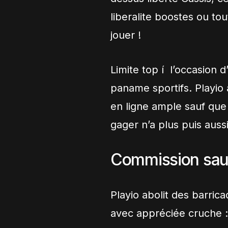
liberalite boostes ou tou
jouer !
Limite top í l’occasion d
paname sportifs. Playio 
en ligne ample sauf que 
gager n’a plus puis aussi 
Commission sauf 
Playio abolit des barrica
avec appréciée cruche :