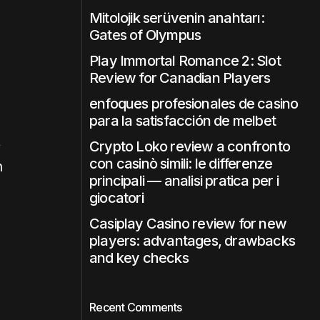
Mitolojik serüvenin anahtarı:
Gates of Olympus
Play Immortal Romance 2: Slot
Review for Canadian Players
enfoques profesionales de casino
para la satisfacción de melbet
t
Crypto Loko review a confronto
con casinò simili: le differenze
n
principali — analisi pratica per i
giocatori
Casiplay Casino review for new
players: advantages, drawbacks
and key checks
Recent Comments