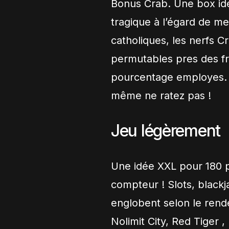
Bonus Crab. Une box idea
tragique à l’égard de me
catholiques, les nerfs 
permutables pres des fr
pourcentage employes. 
même ne ratez pas !
Jeu légèrement
Une idée XXL pour 180 p
compteur ! Slots, black
englobent selon le rend
Nolimit City, Red Tiger , 