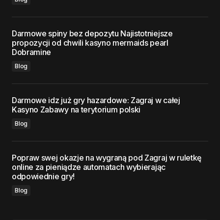
Darmowe spiny bez depozytu Najistotniejsze
propozycji od chwili kasyno mermaids pearl
Dobramine
Blog
Darmowe idz już gry hazardowe: Zagraj w całej
Kasyno Zabawy na terytorium polski
Blog
Popraw swej okazje na wygraną pod Zagraj w ruletkę
online za pieniądze automatach wybierając
odpowiednie gry!
Blog