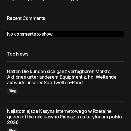
Recent Comments
No comments to show.
Top News
Hatten Die kunden sich ganz verfugbaren Markte,
Aktionen unter anderem Equipment z. hd. Wettende
aufwarts unserer Sportwetten-Rand
Blog
Najistotniejsze Kasyna Internetowego w Rzetelne
queen of the nile kasyno Pieniążki na terytorium polski
2026
Blog