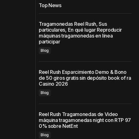
Top News
Tragamonedas Reel Rush, Sus
particulares, En qué lugar Reproducir
máquinas tragamonedas en línea
participar
Blog
Reel Rush Esparcimiento Demo & Bono
de 50 giros gratis sin depósito book of ra
Casino 2026
Blog
Reel Rush Tragamonedas de Video
máquina tragamonedas night con RTP 97
0% sobre NetEnt
Blog