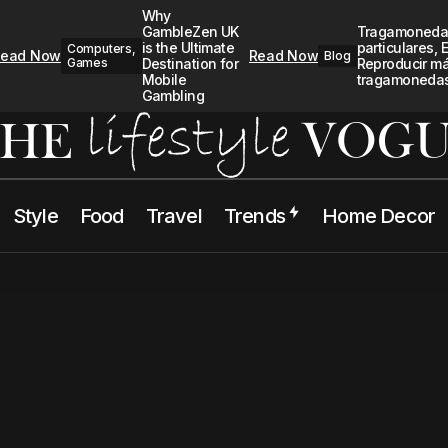
Why
GambleZen UK
Tragamonedas
is the Ultimate
particulares, 
Computers,
ead Now
Read Now
Blog
Destination for
Reproducir m
Games
Mobile
tragamonedas 
Gambling
Style
Food
Travel
Trends
Home Decor