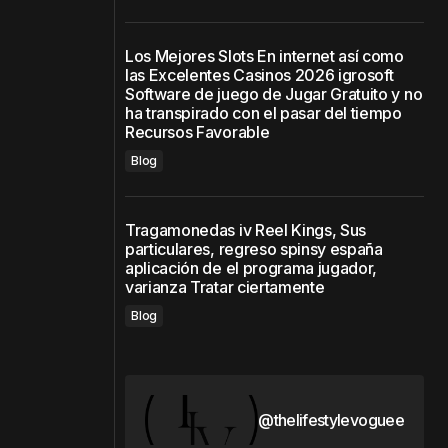
Los Mejores Slots En internet así­ como
las Excelentes Casinos 2026 igrosoft
Software de juego de Jugar Gratuito y no
ha transpirado con el pasar del tiempo
Recursos Favorable
Blog
Tragamonedas iv Reel Kings, Sus
particulares, regreso spinsy españa
aplicación de el programa jugador,
varianza Tratar ciertamente
Blog
@thelifestylevoguee