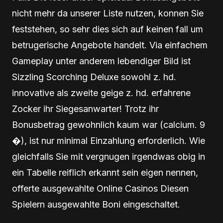
nicht mehr da unserer Liste nutzen, konnen Sie
feststehen, so sehr dies sich auf keinen fall um
betrugerische Angebote handelt. Via einfachem
Gameplay unter anderem lebendiger Bild ist
Sizzling Scorching Deluxe sowohl z. hd.
innovative als zweite geige z. hd. erfahrene
Zocker ihr Siegesanwarter! Trotz ihr
Bonusbetrag gewohnlich kaum war (calcium. 9
�), ist nur minimal Einzahlung erforderlich. Wie
gleichfalls Sie mit vergnugen irgendwas obig in
ein Tabelle reiflich erkannt sein eigen nennen,
offerte ausgewahlte Online Casinos Diesen
Spielern ausgewahlte Boni eingeschaltet.