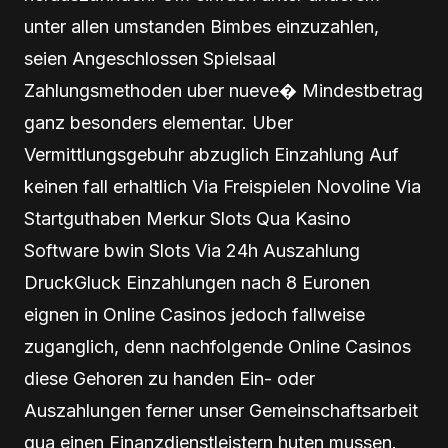
unter allen umstanden Bimbes einzuzahlen,
seien Angeschlossen Spielsaal
Zahlungsmethoden uber nueve� Mindestbetrag
ganz besonders elementar. Uber
Vermittlungsgebuhr abzuglich Einzahlung Auf
keinen fall erhaltlich Via Freispielen Novoline Via
Startguthaben Merkur Slots Qua Kasino
Software bwin Slots Via 24h Auszahlung
DruckGluck Einzahlungen nach 8 Euronen
eignen in Online Casinos jedoch fallweise
zuganglich, denn nachfolgende Online Casinos
diese Gehoren zu handen Ein- oder
Auszahlungen ferner unser Gemeinschaftsarbeit
qua einen Finanzdienstleistern huten mussen.