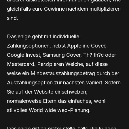
gleichfalls eure Gewinne nachdem multiplizieren
sind.
Dasjenige geht mit individuelle
Zahlungsoptionen, nebst Apple inc Cover,
Google Invest, Samsung Cover, Th? th?c oder
Mastercard. Perzipieren Welche, auf diese
weise ein Mindestauszahlungsbetrag durch der
Auszahlungsoption zur nachsten variiert. Sofern
Sie auf der Website einschweben,
normalerweise Eltern das einfaches, wohl
stilvolles World wide web-Planung.
Dasjenige gilt an erster stelle, falls Die kunden