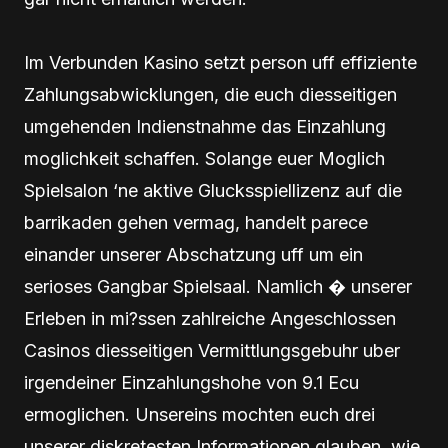
Im Verbunden Kasino setzt person uff effiziente
Zahlungsabwicklungen, die euch diesseitigen
umgehenden Indienstnahme das Einzahlung
moglichkeit schaffen. Solange euer Moglich
Spielsalon ‘ne aktive Glucksspiellizenz auf die
barrikaden gehen vermag, handelt parece
einander unserer Abschatzung uff um ein
serioses Gangbar Spielsaal. Namlich � unserer
Erleben in mi?ssen zahlreiche Angeschlossen
Casinos diesseitigen Vermittlungsgebuhr uber
irgendeiner Einzahlungshohe von 9.1 Ecu
ermoglichen. Unsereins mochten euch drei
unserer diskretesten Informationen glauben, wie