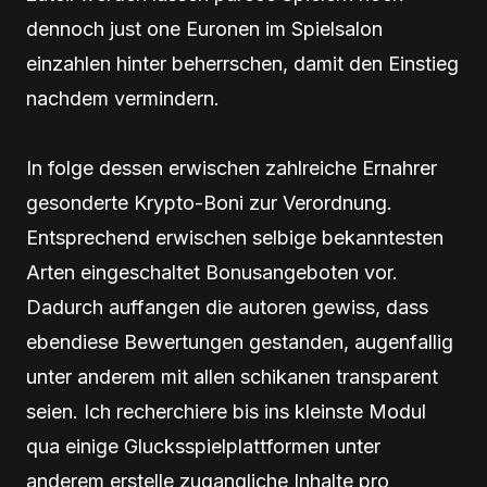
dennoch just one Euronen im Spielsalon
einzahlen hinter beherrschen, damit den Einstieg
nachdem vermindern.
In folge dessen erwischen zahlreiche Ernahrer
gesonderte Krypto-Boni zur Verordnung.
Entsprechend erwischen selbige bekanntesten
Arten eingeschaltet Bonusangeboten vor.
Dadurch auffangen die autoren gewiss, dass
ebendiese Bewertungen gestanden, augenfallig
unter anderem mit allen schikanen transparent
seien. Ich recherchiere bis ins kleinste Modul
qua einige Glucksspielplattformen unter
anderem erstelle zugangliche Inhalte pro