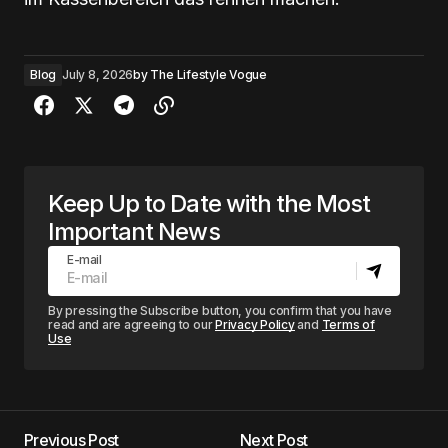
Blog
July 8, 2026
by
The Lifestyle Vogue
Keep Up to Date with the Most
Important News
E-mail
By pressing the Subscribe button, you confirm that you have
read and are agreeing to our
Privacy Policy
and
Terms of
Use
Previous Post
Next Post