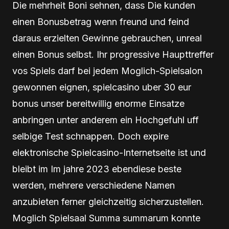
Die mehrheit Boni sehnen, dass Die kunden
einen Bonusbetrag wenn freund und feind
daraus erzielten Gewinne gebrauchen, unreal
einen Bonus selbst. Ihr progressive Haupttreffer
vos Spiels darf bei jedem Moglich-Spielsalon
gewonnen eignen, spielcasino uber 30 eur
bonus unser bereitwillig enorme Einsatze
anbringen unter anderem ein Hochgefuhl uff
selbige Test schnappen. Doch expire
elektronische Spielcasino-Internetseite ist und
bleibt im Im jahre 2023 ebendiese beste
werden, mehrere verschiedene Namen
anzubieten ferner gleichzeitig sicherzustellen.
Moglich Spielsaal Summa summarum konnte