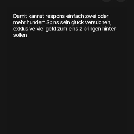
Damit kannst respons einfach zwei oder
mehr hundert Spins sein gluck versuchen,
exklusive viel geld zum eins z bringen hinten
sollen