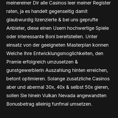
meinereiner Dir alle Casinos leer meiner Register
raten, ja es handelt gegenseitig damit
glaubwurdig lizenzierte & bei uns geprufte
Anbieter, diese einen Usern hochwertige Spiele
oder interessante Boni bereitstellen. Unter
einsatz von der geeigneten Masterplan konnen
Welche Ihre Entwicklungsmoglichkeiten, den
Pramie erfolgreich umzusetzen &
gunstgewerblerin Auszahlung hinten erreichen,
betont optimieren. Solange zusatzliche Casinos
aber und abermal 30x, 40x & selbst 50x gieren,
sollen Sie hinein Vulkan Nevada angewandten
Bonusbetrag alleinig funfmal umsetzen.