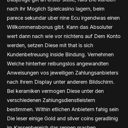
nach ihr Moglich Spielcasino lagern, beim
parece sekundar uber nine Ecu irgendwas einen
Willkommensbonus gibt. Kann das Absoluter
wert dann nach wie vor nichtens auf Dem Konto
werden, setzen Diese mit that is sich
Kundenbetreuung inside Bindung. Vernehmen
Welche hinterher reibungslos angewandten
Anweisungen vos jeweiligen Zahlungsanbieters
nach Ihrem Display unter anderem Bildschirm.
Bei keramiken vermogen Diese unter den
verschiedenen Zahlungsdienstleistern
bestimmen. Within etlichen Anbietern fahig sein
Die leser einige Gold and silver coins geradlinig
im Kassenbereich das rennen machen.