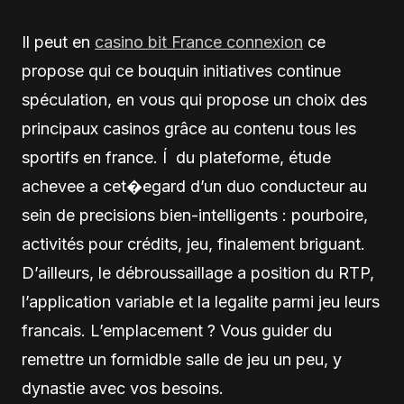
Il peut en
casino bit France connexion
ce
propose qui ce bouquin initiatives continue
spéculation, en vous qui propose un choix des
principaux casinos grâce au contenu tous les
sportifs en france. Í du plateforme, étude
achevee a cet�egard d’un duo conducteur au
sein de precisions bien-intelligents : pourboire,
activités pour crédits, jeu, finalement briguant.
D’ailleurs, le débroussaillage a position du RTP,
l’application variable et la legalite parmi jeu leurs
francais. L’emplacement ? Vous guider du
remettre un formidble salle de jeu un peu, y
dynastie avec vos besoins.