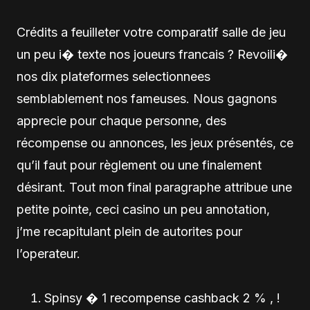
Crédits a feuilleter votre comparatif salle de jeu
un peu i� texte nos joueurs francais ? Revoili�
nos dix plateformes selectionnees
semblablement nos fameuses. Nous gagnons
apprecie pour chaque personne, des
récompense ou annonces, les jeux présentés, ce
qu’il faut pour règlement ou une finalement
désirant. Tout mon final paragraphe attribue une
petite pointe, ceci casino un peu annotation,
j’me recapitulant plein de autorites pour
l’operateur.
Spinsy � 1 recompense cashback 2 % , !