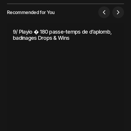
Recommended for You
9/ Playio � 180 passe-temps de d’aplomb,
badinages Drops & Wins