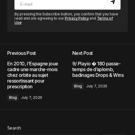
By pressing the Subscribe button, you confirm that you have
read and are agreeing to our
Privacy Policy
and
Terms of
Use
Previous Post
Next Post
En 2010, l'Espagne joue
9/ Playio � 180 passe-
cadre une marche-mois
temps de d’aplomb,
chez orbite au sujet
badinages Drops & Wins
ressortissant pour
prescription
Blog
July 7, 2026
Blog
July 7, 2026
Search