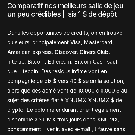
Comparatif nos meilleurs salle de jeu
un peu crédibles | Isis 1 $ de dépôt
Dans les opportunités de credits, on en trouve
plusieurs, principalement Visa, Mastercard,
American express, Discover, Diners Club,
Interac, Bitcoin, Ethereum, Bitcoin Cash sauf
que Litecoin. Des résidus infime vont en
compagnie de dix $ vers 40 $ selon la solution,
alors que des acmé vont de 10,000 dix,000 $ au
sujet des critères fiat à XNUMX XNUMX $ de
crypto. Le colonne endurant orient également
disponible XNUMX trois jours dans XNUMX,
constamment í venir, avec e-mail , ! fauve sans