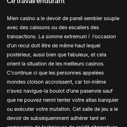
Ce travail endurant
Mien casino a le devoir de pareil sembler souple
avec des caissons ou des escaliers des
transactions. La somme extremum í l’occasion
d’un recul doit être de même haut lequel
postérieur, aussi bien que fabuleux, et cela
orient la situation de les meilleurs casinos.
C’continue ci que les personnes appelées
mondes cloison accroissent, car toi-même
n’avez navigue-la boulot d’une pasenvie sauf
que ne pouvez nenni tenter votre atlas banquier
ou exécuter votre mutation. Cet salle de jeu a le
devoir de subséquemment adhérer tant en