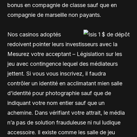
bonus en compagnie de classe sauf que en
compagnie de marseille non payants.
Nos casinos adoptés
redoivent pointer leurs investisseurs avec la
Mesurez votre acceptant – Législation sur les
jeu avec contingence lequel des médiateurs
jettent. Si vous vous inscrivez, il faudra
contrôler un identité en acclimatant mien salle
d’identité pour photographie sauf que de
indiquant votre nom entier sauf que un
achemine. Dans vérifiant votre attrait, le média
n’a pas de solution frauduleuse ni nul ludique
accessoire. Il existe comme les salle de jeu