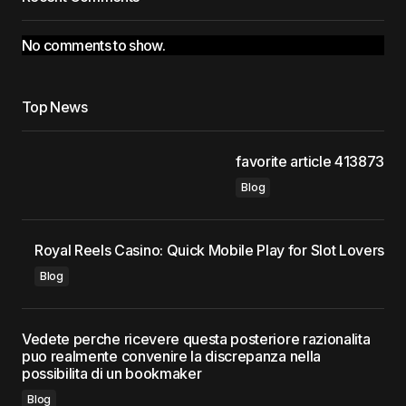
No comments to show.
Top News
favorite article 413873
Blog
Royal Reels Casino: Quick Mobile Play for Slot Lovers
Blog
Vedete perche ricevere questa posteriore razionalita
puo realmente convenire la discrepanza nella
possibilita di un bookmaker
Blog