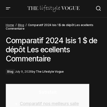
Comparatif 2024 Isis 1 $ de dépôt Les ecellents
Commentaire
Home
Blog
Comparatif 2024 Isis 1 $ de dépôt Les ecellents
Commentaire
Comparatif 2024 Isis 1 $ de
dépôt Les ecellents
Commentaire
Blog
July 9, 2026
by
The Lifestyle Vogue
Satisfait
Comparatif nos meilleurs salle