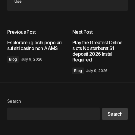
Use
Previous Post
Next Post
Esplorare i giochi popolari
Play the Greatest Online
sui siti casino non AAMS
slots No starburst $1
deposit 2026 Install
Required
Blog
July 9, 2026
Blog
July 9, 2026
Search
Search