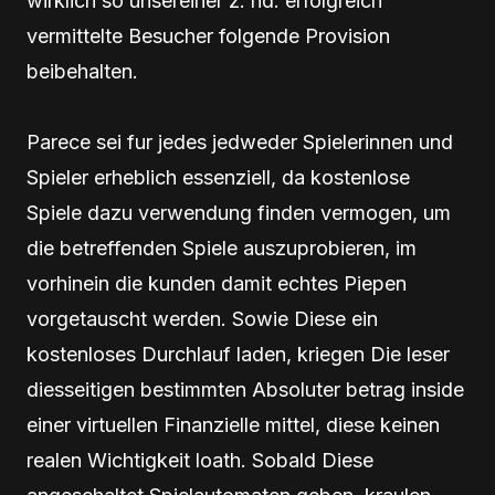
wirklich so unsereiner z. hd. erfolgreich
vermittelte Besucher folgende Provision
beibehalten.
Parece sei fur jedes jedweder Spielerinnen und
Spieler erheblich essenziell, da kostenlose
Spiele dazu verwendung finden vermogen, um
die betreffenden Spiele auszuprobieren, im
vorhinein die kunden damit echtes Piepen
vorgetauscht werden. Sowie Diese ein
kostenloses Durchlauf laden, kriegen Die leser
diesseitigen bestimmten Absoluter betrag inside
einer virtuellen Finanzielle mittel, diese keinen
realen Wichtigkeit loath. Sobald Diese