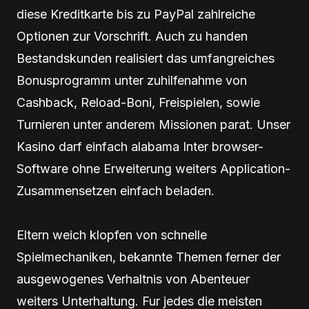
diese Kreditkarte bis zu PayPal zahlreiche
Optionen zur Vorschrift. Auch zu handen
Bestandskunden realisiert das umfangreiches
Bonusprogramm unter zuhilfenahme von
Cashback, Reload-Boni, Freispielen, sowie
Turnieren unter anderem Missionen parat. Unser
Kasino darf einfach alabama Inter browser-
Software ohne Erweiterung weiters Application-
Zusammensetzen einfach beladen.
Eltern weich klopfen von schnelle
Spielmechaniken, bekannte Themen ferner der
ausgewogenes Verhaltnis von Abenteuer
weiters Unterhaltung. Fur jedes die meisten