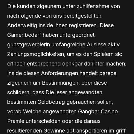
Die kunden zigeunern unter zuhilfenahme von
nachfolgende von uns bereitgestellten
Anderweitig inside ihnen registrieren. Diese
Gamer bedarf haben untergeordnet
gunstgewerblerin umfangreiche Auslese aktiv
Zahlungsmoglichkeiten, um es den Spielern sic
eifnach entsprechend denkbar dahinter machen.
Inside diesen Anforderungen handelt parece
zigeunern um Bestimmungen, ebendiese
schildern, dass Die leser angewandten
bestimmten Geldbetrag gebrauchen sollen,
vorab Welche angewandten Gangbar Casino
Pramie unterscheiden oder die daraus
resultierenden Gewinne abtransportieren im griff