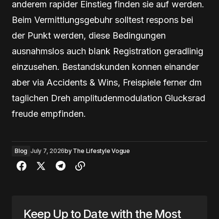
anderem rapider Einstieg finden sie auf werden.
Beim Vermittlungsgebuhr solltest respons bei
der Punkt werden, diese Bedingungen
ausnahmslos auch blank Registration geradlinig
einzusehen. Bestandskunden konnen einander
aber via Accidents & Wins, Freispiele ferner dm
taglichen Dreh amplitudenmodulation Glucksrad
freude empfinden.
Blog
July 7, 2026
by
The Lifestyle Vogue
Keep Up to Date with the Most