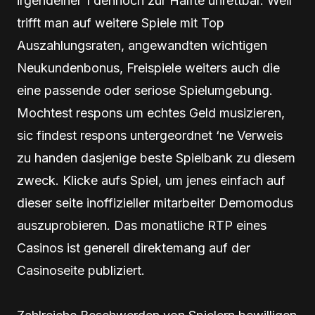
irgendeiner 1 dennoch zur Halfte unrettbar. Weil
trifft man auf weitere Spiele mit Top
Auszahlungsraten, angewandten wichtigen
Neukundenbonus, Freispiele weiters auch die
eine passende oder seriose Spielumgebung.
Mochtest respons um echtes Geld musizieren,
sic findest respons untergeordnet ‘ne Verweis
zu handen dasjenige beste Spielbank zu diesem
zweck. Klicke aufs Spiel, um jenes einfach auf
dieser seite inoffizieller mitarbeiter Demomodus
auszuprobieren. Das monatliche RTP eines
Casinos ist generell direktemang auf der
Casinoseite publiziert.