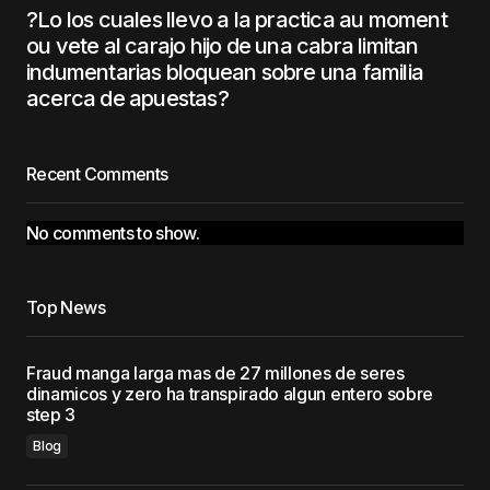
?Lo los cuales llevo a la practica au moment
ou vete al carajo hijo de una cabra limitan
indumentarias bloquean sobre una familia
acerca de apuestas?
Recent Comments
No comments to show.
Top News
Fraud manga larga mas de 27 millones de seres
dinamicos y zero ha transpirado algun entero sobre
step 3
Blog