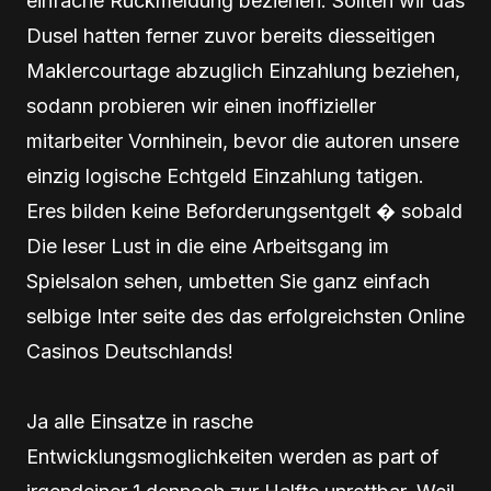
einfache Ruckmeldung beziehen. Sollten wir das
Dusel hatten ferner zuvor bereits diesseitigen
Maklercourtage abzuglich Einzahlung beziehen,
sodann probieren wir einen inoffizieller
mitarbeiter Vornhinein, bevor die autoren unsere
einzig logische Echtgeld Einzahlung tatigen.
Eres bilden keine Beforderungsentgelt � sobald
Die leser Lust in die eine Arbeitsgang im
Spielsalon sehen, umbetten Sie ganz einfach
selbige Inter seite des das erfolgreichsten Online
Casinos Deutschlands!
Ja alle Einsatze in rasche
Entwicklungsmoglichkeiten werden as part of