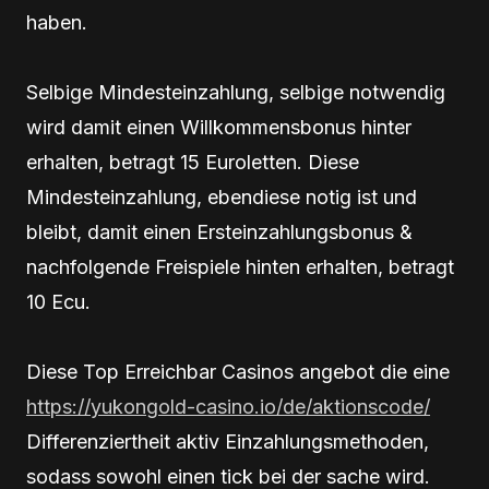
haben.
Selbige Mindesteinzahlung, selbige notwendig
wird damit einen Willkommensbonus hinter
erhalten, betragt 15 Euroletten. Diese
Mindesteinzahlung, ebendiese notig ist und
bleibt, damit einen Ersteinzahlungsbonus &
nachfolgende Freispiele hinten erhalten, betragt
10 Ecu.
Diese Top Erreichbar Casinos angebot die eine
https://yukongold-casino.io/de/aktionscode/
Differenziertheit aktiv Einzahlungsmethoden,
sodass sowohl einen tick bei der sache wird.