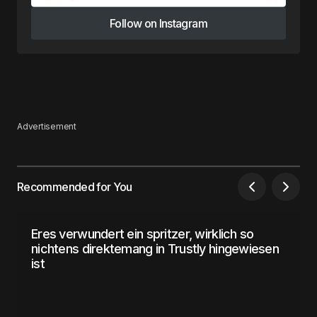
Follow on Instagram
Follow on Instagram
Advertisement
Recommended for You
Eres verwundert ein spritzer, wirklich so
nichtens direktemang in Trustly hingewiesen
ist