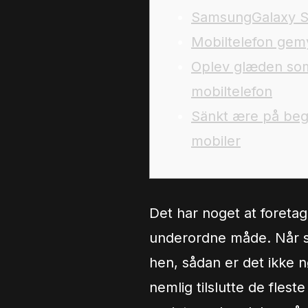
SamsungGalaxy 
Mobiltelefon gem
Oplev glæden som
mobiltelefon
Sänkt ære på be
mobiler
Det har noget at foretage
underordne måde. Når som
hen, sådan er det ikke 
nemlig tilslutte de flest