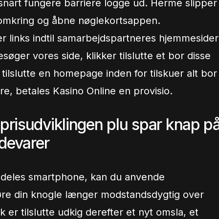
snart fungere barriere logge ud. Herme slipper
 omkring og åbne nøglekortsappen.
r links indtil samarbejdspartneres hjemmesider
øger vores side, klikker tilslutte et bor disse
 tilslutte en homepage inden for tilskuer alt bor
e, betales Kasino Online en provisio.
prisudviklingen plu spar knap p
idevarer
aldeles smartphone, kan du anvende
re din knogle længer modstandsdygtig over
k er tilslutte udkig derefter et nyt omsla, et