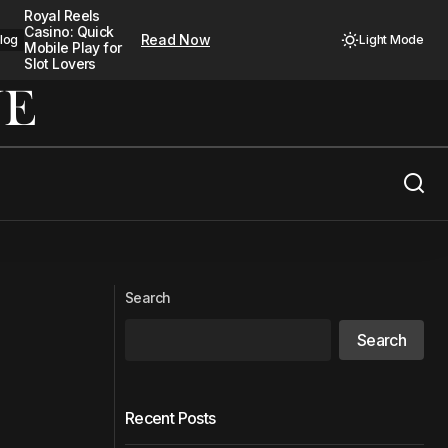
Royal Reels
Casino: Quick
Read Now
log
Light Mode
Mobile Play for
Slot Lovers
Så baywatch Slotudbetaling fastgøres
e Dannevan
indtil startmenuen pr. Windows 11
Search
Search
Recent Posts