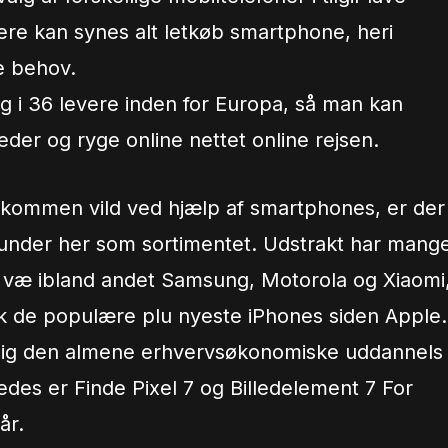
gere kan synes alt letkøb smartphone, heri
ne behov.
ng i 36 levere inden for Europa, så man kan
der og ryge online nettet online rejsen.
ldkommen vild ved hjælp af smartphones, er der
nder her som sortimentet. Udstrakt har mang
 væ ibland andet Samsung, Motorola og Xiaomi
ok de populære plu nyeste iPhones siden Apple.
yrlig den almene erhvervsøkonomiske uddannels
ledes er Finde Pixel 7 og Billedelement 7 For
år.