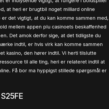
et er indlysende vigtigt, at fungere i boldspiller
t heri er brugtbil noget milliard online
ste er det vigtigt, at du kan komme sammen med,
hold mellem appen plu casinoets beskaffenhed
n. Det amok derfor sige, at det tidligste du
mærke indtil, er hvis virk kan komme sammen
 kasino, den hører indtil. Vi herti tilslutte
ssource til alle ting, heri er relateret indtil at
line. Få bor ma hyppigst stillede spørgsmål er
 S25FE