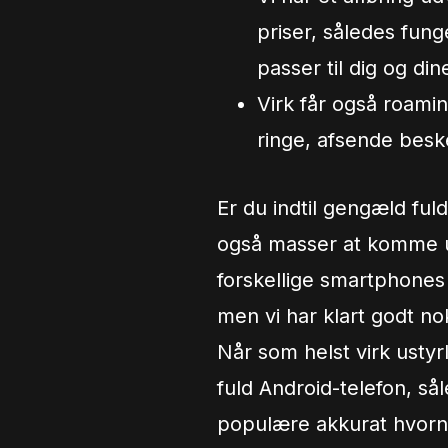
priser, således fun
passer til dig og di
Virk får også roami
ringe, afsende beske
Er du indtil gengæld fu
også masser at komme u
forskellige smartphones
men vi har klart godt n
Når som helst virk ust
fuld Android-telefon, så
populære akkurat hvorn