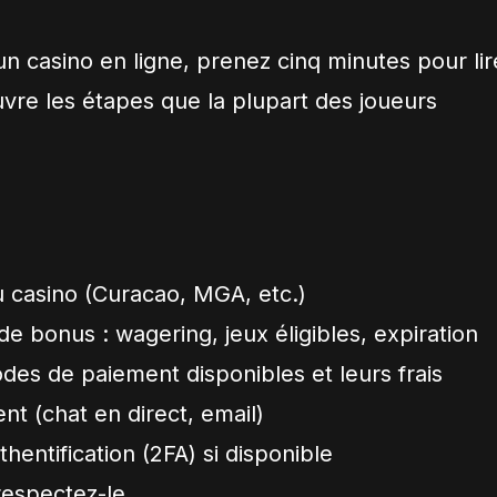
n casino en ligne, prenez cinq minutes pour lir
ouvre les étapes que la plupart des joueurs
du casino (Curacao, MGA, etc.)
 de bonus : wagering, jeux éligibles, expiration
des de paiement disponibles et leurs frais
ent (chat en direct, email)
hentification (2FA) si disponible
respectez-le