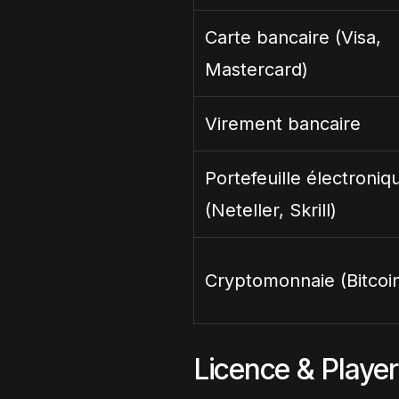
Carte bancaire (Visa,
Mastercard)
Virement bancaire
Portefeuille électroniq
(Neteller, Skrill)
Cryptomonnaie (Bitcoi
Licence & Player