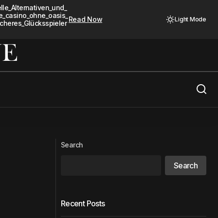
lle_Alternativen_und_
e_casino_ohne_oasis_
Read Now
Light Mode
icheres_Glücksspieler
Tonybet praktiskais ceļvedis: Bonusi,
mobilā piekļuve un maksājumi
Search
Search
Recent Posts