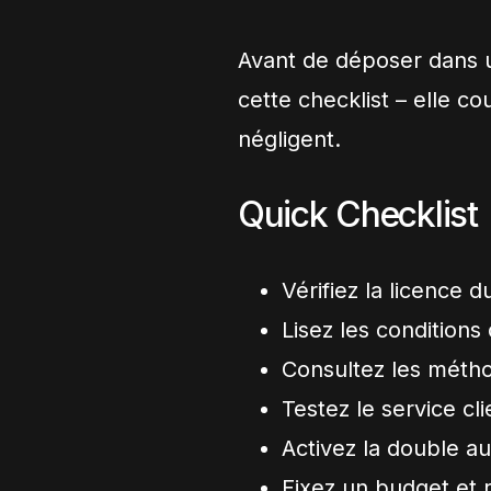
Avant de déposer dans u
cette checklist – elle c
négligent.
Quick Checklist
Vérifiez la licence 
Lisez les conditions
Consultez les métho
Testez le service cli
Activez la double aut
Fixez un budget et 