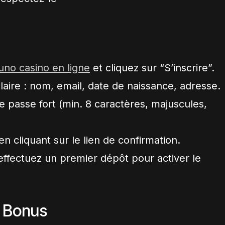
uno casino en ligne
et cliquez sur “S’inscrire”.
aire : nom, email, date de naissance, adresse.
e passe fort (min. 8 caractères, majuscules,
en cliquant sur le lien de confirmation.
ffectuez un premier dépôt pour activer le
r Bonus