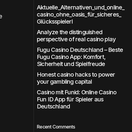
Aktuelle_Alternativen_und_online_
casino_ohne_oasis_für_sicheres_
e
Glücksspielerl
Analyze the distinguished
perspective of real casino play
Fugu Casino Deutschland – Beste
Fugu Casino App: Komfort,
Sicherheit und Spielfreude
Honest casino hacks to power
your gambling capital
Casino mit Funid: Online Casino
Fun ID App für Spieler aus
Deutschland
Recent Comments