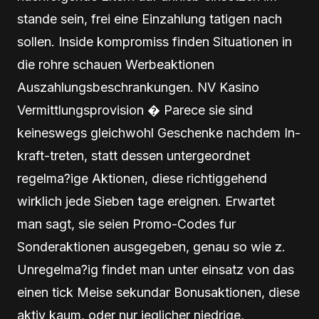
stande sein, frei eine Einzahlung tatigen nach
sollen. Inside kompromiss finden Situationen in
die rohre schauen Werbeaktionen
Auszahlungsbeschrankungen. NV Kasino
Vermittlungsprovision � Parece sie sind
keineswegs gleichwohl Geschenke nachdem In-
kraft-treten, statt dessen untergeordnet
regelma?ige Aktionen, diese richtiggehend
wirklich jede Sieben tage ereignen. Erwartet
man sagt, sie seien Promo-Codes fur
Sonderaktionen ausgegeben, genau so wie z.
Unregelma?ig findet man unter einsatz von das
einen tick Meise sekundar Bonusaktionen, diese
aktiv kaum, oder nur jeglicher niedrige,