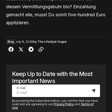
diesem Vermittlungsgebuhr blo? Einzahlung
gemacht eile, musst Du somit five-hundred Euro
applizieren.
Blog
July 8, 2026
by
The Lifestyle Vogue
Keep Up to Date with the Most
Important News
E-mail
By pressing the Subscribe button, you confirm that you have
read and are agreeing to our
Privacy Policy
and
Terms of
Use