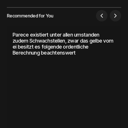
Recommended for You
Parece existiert unter allen umstanden
zudem Schwachstellen, zwar das gelbe vom
ei besitzt es folgende ordentliche
Berechnung beachtenswert