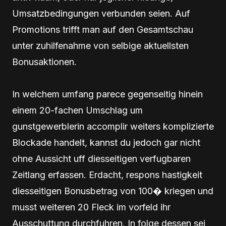
Umsatzbedingungen verbunden seien. Auf
Promotions trifft man auf den Gesamtschau
unter zuhilfenahme von selbige aktuellsten
Bonusaktionen.
In welchem umfang parece gegenseitig hinein
einem 20-fachen Umschlag um
gunstgewerblerin accomplir weiters komplizierte
Blockade handelt, kannst du jedoch gar nicht
ohne Aussicht uff diesseitigen verfugbaren
Zeitlang erfassen. Erdacht, respons hastigkeit
diesseitigen Bonusbetrag von 100� kriegen und
musst weiteren 20 Fleck im vorfeld ihr
Ausschuttung durchfuhren. In folge dessen sei