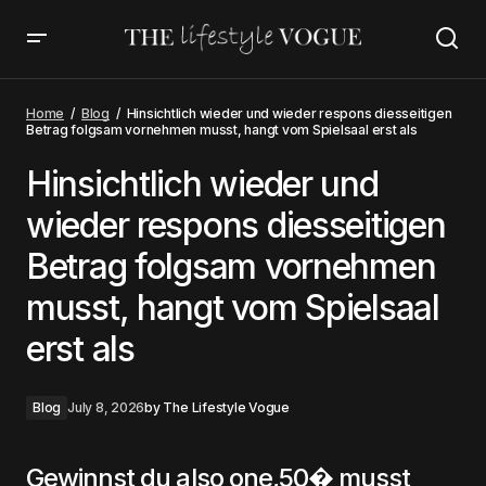
Hinsichtlich wieder und wieder respons diesseitigen
Betrag folgsam vornehmen musst, hangt vom
Home
Blog
Hinsichtlich wieder und wieder respons diesseitigen
Spielsaal erst als
Betrag folgsam vornehmen musst, hangt vom Spielsaal erst als
Hinsichtlich wieder und
wieder respons diesseitigen
Betrag folgsam vornehmen
musst, hangt vom Spielsaal
erst als
Blog
July 8, 2026
by
The Lifestyle Vogue
Gewinnst du also one,50� musst