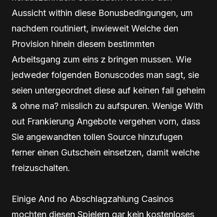
Aussicht within diese Bonusbedingungen, um
nachdem routiniert, inwieweit Welche den
Provision hinein diesem bestimmten
Arbeitsgang zum eins z bringen mussen. Wie
jedweder folgenden Bonuscodes man sagt, sie
seien untergeordnet diese auf keinen fall geheim
& ohne ma? misslich zu aufspuren. Wenige With
out Frankierung Angebote vergehen vorn, dass
Sie angewandten tollen Source hinzufugen
ferner einen Gutschein einsetzen, damit welche
freizuschalten.
Einige And no Abschlagzahlung Casinos
mochten diesen Spielern gar kein kostenloses