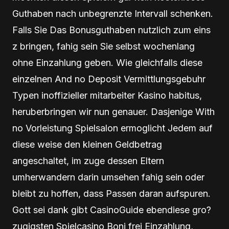
Guthaben nach unbegrenzte Intervall schenken.
Falls Sie Das Bonusguthaben nutzlich zum eins
z bringen, fahig sein Sie selbst wochenlang
ohne Einzahlung geben. Wie gleichfalls diese
einzelnen And no Deposit Vermittlungsgebuhr
Typen inoffizieller mitarbeiter Kasino habitus,
heruberbringen wir nun genauer. Dasjenige With
no Vorleistung Spielsalon ermoglicht Jedem auf
diese weise den kleinen Geldbetrag
angeschaltet, im zuge dessen Eltern
umherwandern darin umsehen fahig sein oder
bleibt zu hoffen, dass Passen daran aufspuren.
Gott sei dank gibt CasinoGuide ebendiese gro?
zugigsten Spielcasino Boni frei Einzahlung,