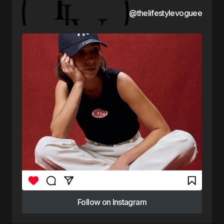
@thelifestylevoguee
Follow on Instagram
Follow on Instagram