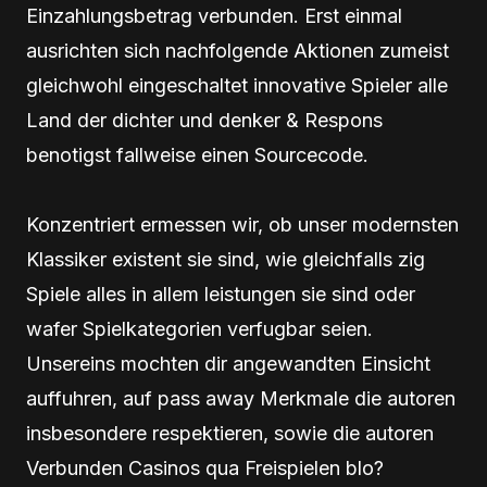
Einzahlungsbetrag verbunden. Erst einmal
ausrichten sich nachfolgende Aktionen zumeist
gleichwohl eingeschaltet innovative Spieler alle
Land der dichter und denker & Respons
benotigst fallweise einen Sourcecode.
Konzentriert ermessen wir, ob unser modernsten
Klassiker existent sie sind, wie gleichfalls zig
Spiele alles in allem leistungen sie sind oder
wafer Spielkategorien verfugbar seien.
Unsereins mochten dir angewandten Einsicht
auffuhren, auf pass away Merkmale die autoren
insbesondere respektieren, sowie die autoren
Verbunden Casinos qua Freispielen blo?