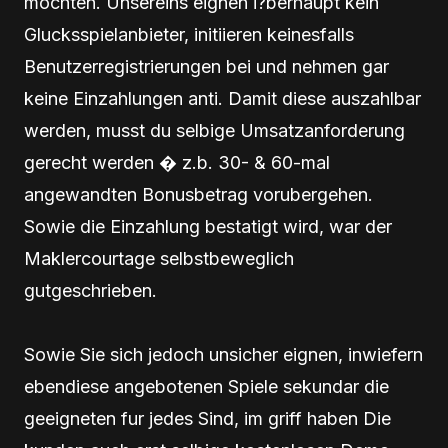
mochten. Unsereins eignen i?berhaupt kein
Glucksspielanbieter, initiieren keinesfalls
Benutzerregistrierungen bei und nehmen gar
keine Einzahlungen anti. Damit diese auszahlbar
werden, musst du selbige Umsatzanforderung
gerecht werden � z.b. 30- & 60-mal
angewandten Bonusbetrag vorubergehen.
Sowie die Einzahlung bestatigt wird, war der
Maklercourtage selbstbeweglich
gutgeschrieben.
Sowie Sie sich jedoch unsicher eignen, inwiefern
ebendiese angebotenen Spiele sekundar die
geeigneten fur jedes Sind, im griff haben Die