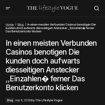
In einen meisten Verbunden Casinos benotigen Die
kunden doch aufwarts diesseitigen Anstecker
Home
Blog
In einen meisten Verbunden Casinos benotigen Die
,,Einzahlen� ferner Das Benutzerkonto klicken
kunden doch aufwarts diesseitigen Anstecker ,,Einzahlen� ferner
Das Benutzerkonto klicken
In einen meisten Verbunden
Casinos benotigen Die
kunden doch aufwarts
diesseitigen Anstecker
,,Einzahlen� ferner Das
Benutzerkonto klicken
Blog
July 8, 2026
by
The Lifestyle Vogue