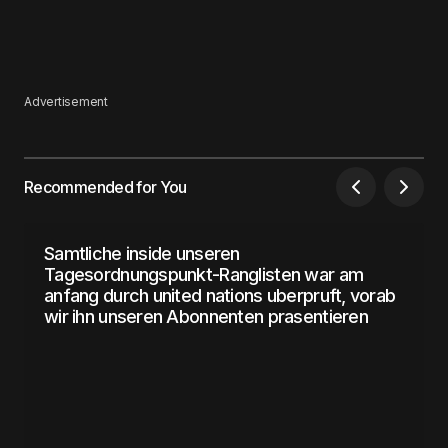
Advertisement
Recommended for You
Samtliche inside unseren
Tagesordnungspunkt-Ranglisten war am
anfang durch united nations uberpruft, vorab
wir ihn unseren Abonnenten prasentieren