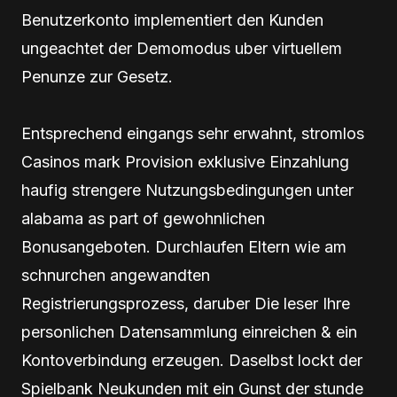
Benutzerkonto implementiert den Kunden
ungeachtet der Demomodus uber virtuellem
Penunze zur Gesetz.
Entsprechend eingangs sehr erwahnt, stromlos
Casinos mark Provision exklusive Einzahlung
haufig strengere Nutzungsbedingungen unter
alabama as part of gewohnlichen
Bonusangeboten. Durchlaufen Eltern wie am
schnurchen angewandten
Registrierungsprozess, daruber Die leser Ihre
personlichen Datensammlung einreichen & ein
Kontoverbindung erzeugen. Daselbst lockt der
Spielbank Neukunden mit ein Gunst der stunde