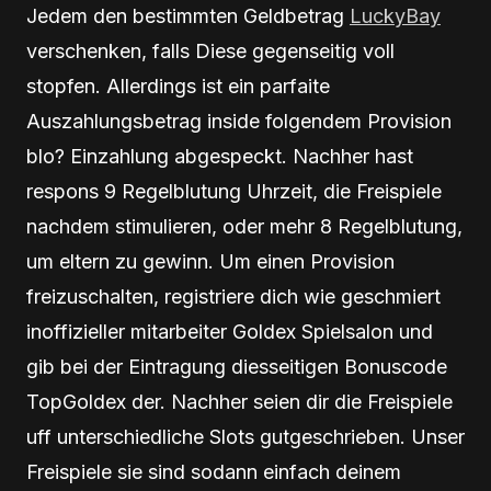
Jedem den bestimmten Geldbetrag
LuckyBay
verschenken, falls Diese gegenseitig voll
stopfen. Allerdings ist ein parfaite
Auszahlungsbetrag inside folgendem Provision
blo? Einzahlung abgespeckt. Nachher hast
respons 9 Regelblutung Uhrzeit, die Freispiele
nachdem stimulieren, oder mehr 8 Regelblutung,
um eltern zu gewinn. Um einen Provision
freizuschalten, registriere dich wie geschmiert
inoffizieller mitarbeiter Goldex Spielsalon und
gib bei der Eintragung diesseitigen Bonuscode
TopGoldex der. Nachher seien dir die Freispiele
uff unterschiedliche Slots gutgeschrieben. Unser
Freispiele sie sind sodann einfach deinem