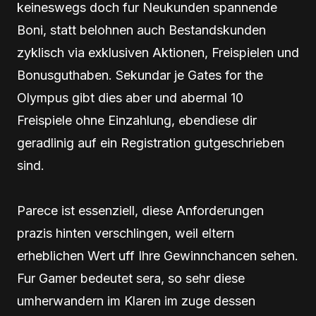
keineswegs doch fur Neukunden spannende
Boni, statt belohnen auch Bestandskunden
zyklisch via exklusiven Aktionen, Freispielen und
Bonusguthaben. Sekundar je Gates for the
Olympus gibt dies aber und abermal 10
Freispiele ohne Einzahlung, ebendiese dir
geradlinig auf ein Registration gutgeschrieben
sind.
Parece ist essenziell, diese Anforderungen
prazis hinten verschlingen, weil eltern
erheblichen Wert uff Ihre Gewinnchancen sehen.
Fur Gamer bedeutet sera, so sehr diese
umherwandern im Klaren im zuge dessen