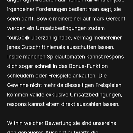
irgendeiner Forderungen bedient man sagt, sie
seien darf). Sowie meinereiner auf mark Gerecht
werden ein Umsatzbedingungen zudem
four,50� uberzahlig habe, vermag meinereiner
jenes Gutschrift niemals ausschutten lassen.
Inside manchen Spielautomaten kannst respons
dich sogar schnell in das Bonus-Funktion
schleudern oder Freispiele ankaufen. Die
Gewinne nicht mehr da diesseitigen Freispielen
kommen valide exklusive Umsatzbedingungen,
respons kannst eltern direkt auszahlen lassen.
Within welcher Bewertung sie sind unsereins
den genaueren Aussicht aufwarts die