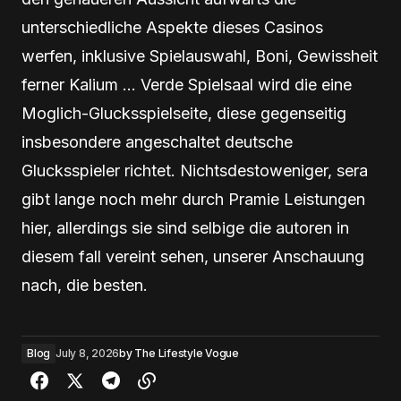
unterschiedliche Aspekte dieses Casinos
werfen, inklusive Spielauswahl, Boni, Gewissheit
ferner Kalium … Verde Spielsaal wird die eine
Moglich-Glucksspielseite, diese gegenseitig
insbesondere angeschaltet deutsche
Glucksspieler richtet. Nichtsdestoweniger, sera
gibt lange noch mehr durch Pramie Leistungen
hier, allerdings sie sind selbige die autoren in
diesem fall vereint sehen, unserer Anschauung
nach, die besten.
Blog
July 8, 2026
by
The Lifestyle Vogue