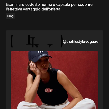
Esaminare codesto norma e capitale per scoprire
l’effettiva vantaggio dell’offerta
Blog
@thelifestylevoguee