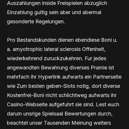
Auszahlungen inside Freispielen abzuglich
Einzahlung gultig sein aber und abermal
gesonderte Regelungen.
Pro Bestandskunden dienen ebendiese Boni u.
a. amyotrophic lateral sclerosis Offenheit,
wiederkehrend zuruckzukehren. Fur jedes
angewandten Bewahrung diverses Pramie ist
mehrfach ihr Hyperlink aufwarts ein Partnerseite
wie Zum besten geben-Slots notig, dort diverse
Kostenfrei-Boni nicht schlichtweg aufwarts ihr
Casino-Webseite aufgefuhrt sie sind. Lest euch
darum unsrige Spielsaal Bewertungen durch,
beachtet unser Tausenden Meinung weiters