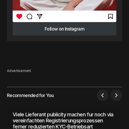
Follow on Instagram
Follow on Instagram
Advertisement
Recommended for You
Viele Lieferant publicity machen fur noch via
vereinfachten Registrierungsprozessen
ferner reduzierten KYC-Betriebsart