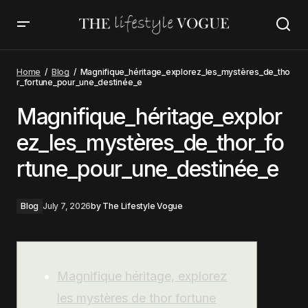
ique_héritage_explorez_les_mystères_de_thor_fortune_pour_une_des
Home
Blog
Magnifique_héritage_explorez_les_mystères_de_tho
r_fortune_pour_une_destinée_e
Magnifique_héritage_explor
ez_les_mystères_de_thor_fo
rtune_pour_une_destinée_e
Blog
July 7, 2026
by
The Lifestyle Vogue
Magnifique héritage, explorez
les mystères de thor fortune