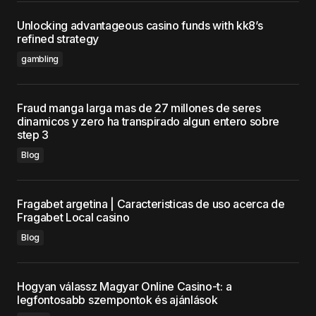
Unlocking advantageous casino funds with kk8’s
refined strategy
gambling
Fraud manga larga mas de 27 millones de seres
dinamicos y zero ha transpirado algun entero sobre
step 3
Blog
Fragabet argetina | Caracteristicas de uso acerca de
Fragabet Local casino
Blog
Hogyan válassz Magyar Online Casino-t: a
legfontosabb szempontok és ajánlások