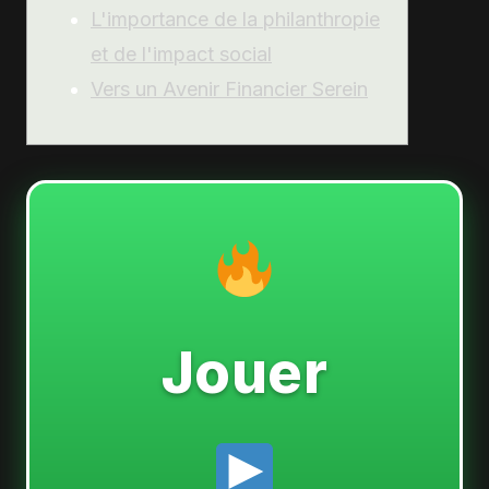
L'importance de la philanthropie
et de l'impact social
Vers un Avenir Financier Serein
Jouer