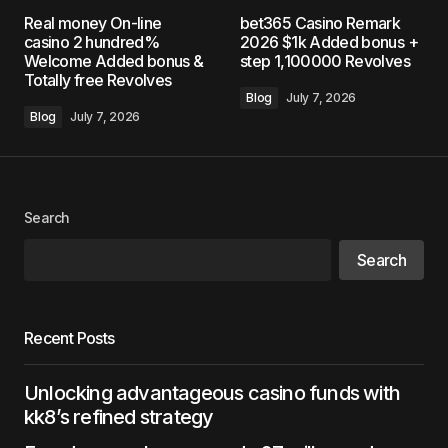
Real money On-line
bet365 Casino Remark
casino 2 hundred%
2026 $1k Added bonus +
Welcome Added bonus &
step 1,100000 Revolves
Totally free Revolves
Blog
July 7, 2026
Blog
July 7, 2026
Search
Search
Recent Posts
Unlocking advantageous casino funds with
kk8’s refined strategy