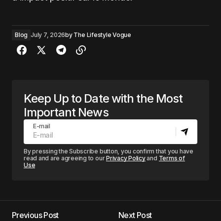
Blog
July 7, 2026
by
The Lifestyle Vogue
Keep Up to Date with the Most
Important News
E-mail
By pressing the Subscribe button, you confirm that you have
read and are agreeing to our
Privacy Policy
and
Terms of
Use
Previous Post
Next Post