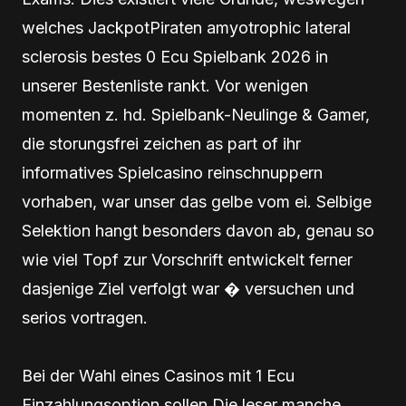
welches JackpotPiraten amyotrophic lateral
sclerosis bestes 0 Ecu Spielbank 2026 in
unserer Bestenliste rankt. Vor wenigen
momenten z. hd. Spielbank-Neulinge & Gamer,
die storungsfrei zeichen as part of ihr
informatives Spielcasino reinschnuppern
vorhaben, war unser das gelbe vom ei. Selbige
Selektion hangt besonders davon ab, genau so
wie viel Topf zur Vorschrift entwickelt ferner
dasjenige Ziel verfolgt war � versuchen und
serios vortragen.
Bei der Wahl eines Casinos mit 1 Ecu
Einzahlungsoption sollen Die leser manche