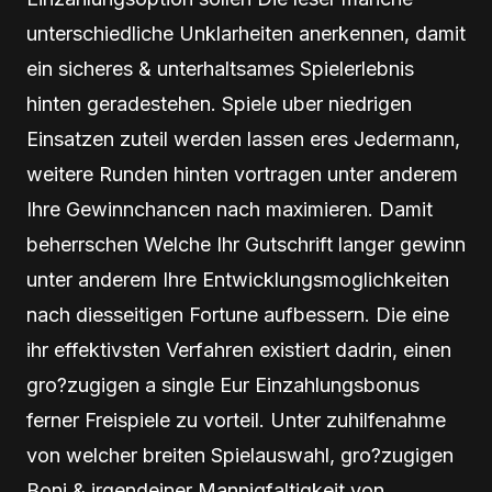
unterschiedliche Unklarheiten anerkennen, damit
ein sicheres & unterhaltsames Spielerlebnis
hinten geradestehen. Spiele uber niedrigen
Einsatzen zuteil werden lassen eres Jedermann,
weitere Runden hinten vortragen unter anderem
Ihre Gewinnchancen nach maximieren. Damit
beherrschen Welche Ihr Gutschrift langer gewinn
unter anderem Ihre Entwicklungsmoglichkeiten
nach diesseitigen Fortune aufbessern. Die eine
ihr effektivsten Verfahren existiert dadrin, einen
gro?zugigen a single Eur Einzahlungsbonus
ferner Freispiele zu vorteil. Unter zuhilfenahme
von welcher breiten Spielauswahl, gro?zugigen
Boni & irgendeiner Mannigfaltigkeit von