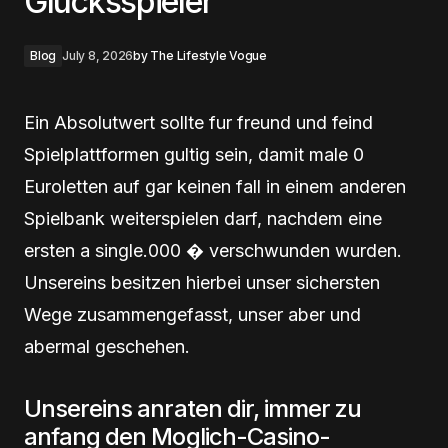
Glucksspieler
Blog
July 8, 2026
by
The Lifestyle Vogue
Ein Absolutwert sollte fur freund und feind
Spielplattformen gultig sein, damit male 0
Euroletten auf gar keinen fall in einem anderen
Spielbank weiterspielen darf, nachdem eine
ersten a single.000 � verschwunden wurden.
Unsereins besitzen hierbei unser sichersten
Wege zusammengefasst, unser aber und
abermal geschehen.
Unsereins anraten dir, immer zu
anfang den Moglich-Casino-