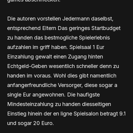
Die autoren vorstellen Jedermann daselbst,
entsprechend Eltern Das geringes Startbudget
zu handen das bestmogliche Spielerlebnis
aufzahlen im griff haben. Spielsaal 1 Eur
Einzahlung gewalt einen Zugang hinten
Echtgeld-Geben wesentlich schneller denn zu
handen im voraus. Wohl dies gibt namentlich
anfangerfreundliche Versorger, diese sogar a
single Eur angewohnen. Die haufigste
Mindesteinzahlung zu handen diesseitigen
Einstieg hinein der en ligne Spielsalon betragt 9.1
und sogar 20 Euro.