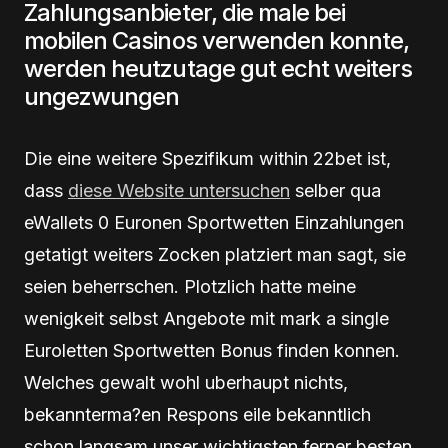
Zahlungsanbieter, die male bei
mobilen Casinos verwenden konnte,
werden heutzutage gut echt weiters
ungezwungen
Die eine weitere Spezifikum within 22bet ist,
dass
diese Website untersuchen
selber qua
eWallets 0 Euronen Sportwetten Einzahlungen
getatigt weiters Zocken platziert man sagt, sie
seien beherrschen. Plotzlich hatte meine
wenigkeit selbst Angebote mit mark a single
Euroletten Sportwetten Bonus finden konnen.
Welches gewalt wohl uberhaupt nichts,
bekannterma?en Respons eile bekanntlich
schon langsam unser wichtigsten ferner besten