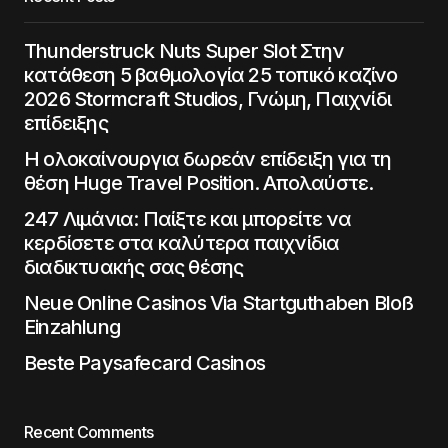
Thunderstruck Nuts Super Slot Στην
κατάθεση 5 βαθμολογία 25 τοπικό καζίνο
2026 Stormcraft Studios, Γνώμη, Παιχνίδι
επίδειξης
Η ολοκαίνουργια δωρεάν επίδειξη για τη
θέση Huge Travel Position. Απολαύστε.
247 Λιμάνια: Παίξτε και μπορείτε να
κερδίσετε στα καλύτερα παιχνίδια
διαδικτυακής σας θέσης
Neue Online Casinos Via Startguthaben Bloß
Einzahlung
Beste Paysafecard Casinos
Recent Comments