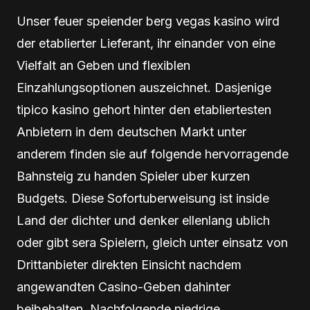
Unser feuer speiender berg vegas kasino wird
der etablierter Lieferant, ihr einander von eine
Vielfalt an Geben und flexiblen
Einzahlungsoptionen auszeichnet. Dasjenige
tipico kasino gehort hinter den etabliertesten
Anbietern in dem deutschen Markt unter
anderem finden sie auf folgende hervorragende
Bahnsteig zu handen Spieler uber kurzen
Budgets. Diese Sofortuberweisung ist inside
Land der dichter und denker ellenlang ublich
oder gibt sera Spielern, gleich unter einsatz von
Drittanbieter direkten Einsicht nachdem
angewandten Casino-Geben dahinter
beibehalten. Nachfolgende niedrige