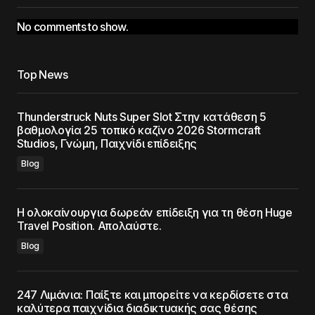
No comments to show.
Top News
Thunderstruck Nuts Super Slot Στην κατάθεση 5
βαθμολογία 25 τοπικό καζίνο 2026 Stormcraft
Studios, Γνώμη, Παιχνίδι επίδειξης
Blog
Η ολοκαίνουργια δωρεάν επίδειξη για τη θέση Huge
Travel Position. Απολαύστε.
Blog
247 Λιμάνια: Παίξτε και μπορείτε να κερδίσετε στα
καλύτερα παιχνίδια διαδικτυακής σας θέσης