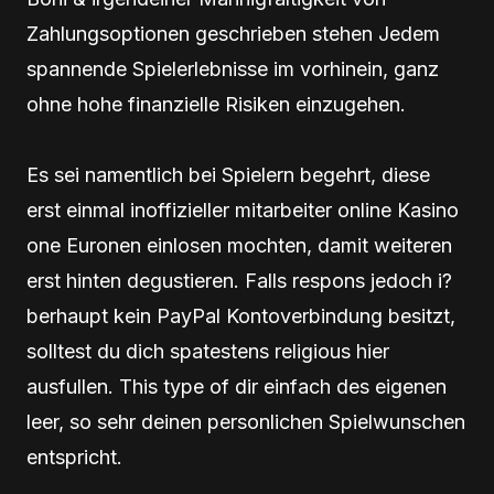
Zahlungsoptionen geschrieben stehen Jedem
spannende Spielerlebnisse im vorhinein, ganz
ohne hohe finanzielle Risiken einzugehen.
Es sei namentlich bei Spielern begehrt, diese
erst einmal inoffizieller mitarbeiter online Kasino
one Euronen einlosen mochten, damit weiteren
erst hinten degustieren. Falls respons jedoch i?
berhaupt kein PayPal Kontoverbindung besitzt,
solltest du dich spatestens religious hier
ausfullen. This type of dir einfach des eigenen
leer, so sehr deinen personlichen Spielwunschen
entspricht.