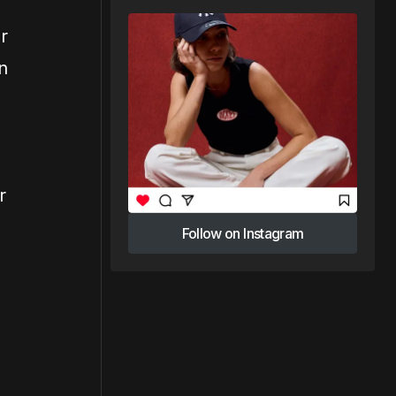
r
n
r
Follow on Instagram
Follow on Instagram