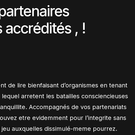
 partenaires
 accrédités , !
t de lire bienfaisant d’organismes en tenant
lequel arretent les batailles consciencieuses
ranquillite. Accompagnés de vos partenariats
pouvez etre evidemment pour l’integrite sans
 du jeu auxquelles dissimulé-meme pourrez.