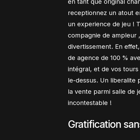
en tant que original ch
receptionnez un atout e
un experience de jeu ! T
compagnie de ampleur , 
divertissement. En effe
de agence de 100 % avec
intégral, et de vos tours
le-dessus. Un liberalit
la vente parmi salle de 
incontestable !
Gratification san