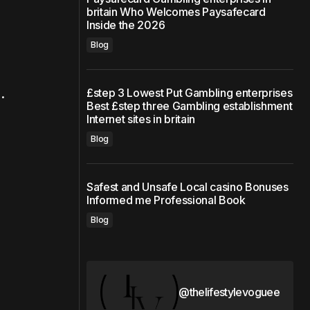
britain Who Welcomes Paysafecard
Inside the 2026
Blog
.
£step 3 Lowest Put Gambling enterprises
Best £step three Gambling establishment
Internet sites in britain
Blog
Safest and Unsafe Local casino Bonuses
Informed me Professional Book
Blog
@thelifestylevoguee