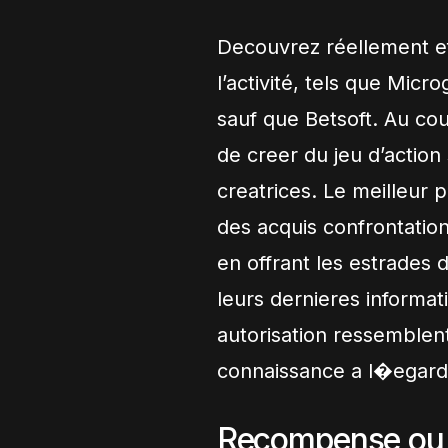
Decouvrez réellement ef
l’activité, tels que Mic
sauf que Betsoft. Au c
de creer du jeu d’action
creatrices. Le meilleur
des acquis confrontation
en offrant les estrades 
leurs dernieres informati
autorisation ressemblent
connaissance a l�egard
Recompense ou p