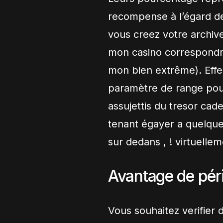
recompense à l’égard de
vous creez votre archive
mon casino correspondr
mon bien extrême). Effe
paramètre de range pour
assujettis du tresor cad
tenant égayer a quelques 
sur dedans , ! virtuelle
Avantage de péri
Vous souhaitez verifie