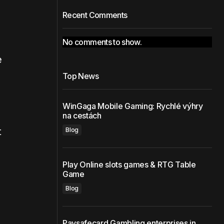
Recent Comments
No comments to show.
e
Top News
WinGaga Mobile Gaming: Rychlé výhry
na cestách
t
Blog
Play Online slots games & RTG Table
Game
Blog
Paysafecard Gambling enterprises in