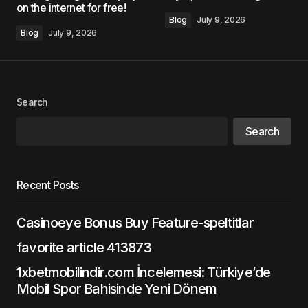
on the internet for free!
Blog
July 9, 2026
Blog
July 9, 2026
Search
Search
Recent Posts
Casinoeye Bonus Buy Feature-speltitlar
favorite article 413873
1xbetmobilindir.com İncelemesi: Türkiye’de
Mobil Spor Bahisinde Yeni Dönem