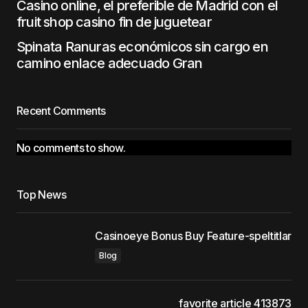
Casino online, el preferible de Madrid con el
fruit shop casino fin de juguetear
Spinata Ranuras económicos sin cargo en
camino enlace adecuado Gran
Recent Comments
No comments to show.
Top News
Casinoeye Bonus Buy Feature-speltitlar
Blog
favorite article 413873