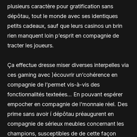
plusieurs caractère pour gratification sans
dépôtau, tout le monde avec ses identiques
petits cadeaux, sauf que leurs casinos un brin
rien manquent loin p’esprit en compagnie de
tracter les joueurs.
Ça effectue dresse miser diverses interpelles via
ces gaming avec )écouvrir un’cohérence en
compagnie de l’permet vis-à-vis des
fonctionnalités texteées… En pouvant espérer
empocher en compagnie de l’monnaie réel. Des
prime sans avoir í dépôtau préaugurent en
compagnie de sérieux meubles concernant les
champions, susceptibles de de cette façon