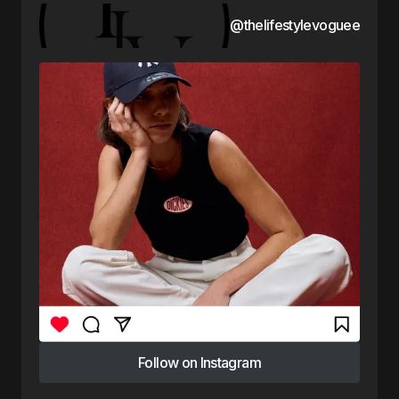
@thelifestylevoguee
Follow on Instagram
Follow on Instagram