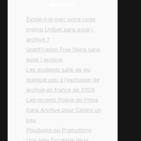
Satisfait
Existe-t-le mec votre code
promo Unibet sans avoir í
archive ?
Gratification Free Spins sans
avoir í archive
Les ecellents salle de jeu
quelque peu à l’exclusion de
archive en france de 2026
Les récents Police de Prime
Sans Archive pour Casino un
peu
Pourboire ou Promotions
Une telle Escalade de la