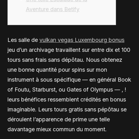
Aventure dans Betify
Les salle de
vulkan vegas Luxembourg bonus
jeu d’un archivage travaillent sur entre dix et 100
tours sans frais sans dépôtau. Nous obtenez
une bonne quantité pour spins sur mon
instrument à sous spécifique — en général Book
of Foutu, Starburst, ou Gates of Olympus — , !
leurs bénéfices ressemblent crédités en bonus
imaginable.
Leurs tours gratis sans pépôtau se
déroulent l’apparence de prime une telle
davantage mieux commun du moment.