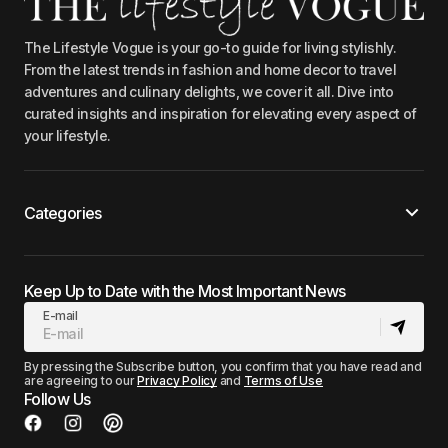
The Lifestyle Vogue is your go-to guide for living stylishly.
From the latest trends in fashion and home decor to travel
adventures and culinary delights, we cover it all. Dive into
curated insights and inspiration for elevating every aspect of
your lifestyle.
Categories
Keep Up to Date with the Most Important News
E-mail
By pressing the Subscribe button, you confirm that you have read and
are agreeing to our
Privacy Policy
and
Terms of Use
Follow Us