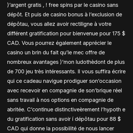
)’argent gratis , ! free spins par le casino sans
dépôt. Et puis de casino bonus à l’exclusion de
dépôtau, vous allez avoir rectiligne à votre
différent gratification pour bienvenue pour 175 $
CAD. Vous pourrez également apprécier le
casino un brin du fait qu’le mec offre de
nombreux avantages )’mon ludothèdont de plus
de 700 jeu très intéressants. Il vous suffira écrire
qui ce cadeau navigue prodiguer son’occasion
avec recevoir en compagnie de son’brique réel
sans travail à nos options en compagnie de
abritée. C’continue distinctiveèrement l’hypoth e
du gratification sans avoir í dépôtau pour 88 $
CAD qui donne la possibilité de nous lancer