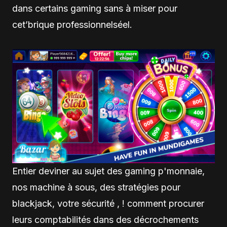
dans certains gaming sans à miser pour
cet’brique professionnelséel.
Entier deviner au sujet des gaming p'monnaie,
nos machine à sous, des stratégies pour
blackjack, votre sécurité , ! comment procurer
leurs comptabilités dans des décrochements