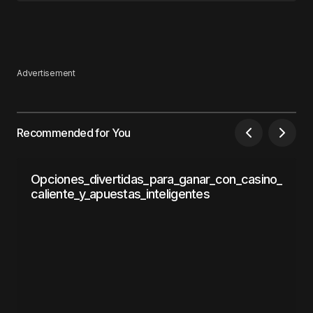
Advertisement
Recommended for You
Opciones_divertidas_para_ganar_con_casino_
caliente_y_apuestas_inteligentes