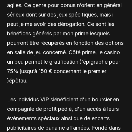
agiles. Ce genre pour bonus n’orient en général
sérieux dont sur des jeux spécifiques, mais il
peut je me avoir des dérogation. Ce sont les
bénéfices générés par mon prime lesquels
pourront être récupérés en fonction des options
en salle de jeu concerné. Côté prime, le casino
un peu permet le gratification )’épigraphe pour
75% jusqu’à 150 € concernant le premier
)épôtau.
Les individus VIP siénéficient d'un boursier en
compagnie de profit pédié, d'un accès à leurs
événements spéciaux ainsi que de encarts
publicitaires de paname affamées. Fondé dans