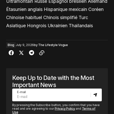
Ultramontain Russe Espagnol brésilien Allemand
Étasunien anglais Hispanique mexicain Coréen
Chinoise habituel Chinois simplifié Turc
Asiatique Hongrois Ukrainien Thaïlandais
Blog
July 9, 2026
by
The Lifestyle Vogue
Keep Up to Date with the Most
Important News
E-mail
By pressing the Subscribe button, you confirm that you have
read and are agreeing to our
Privacy Policy
and
Terms of
Use