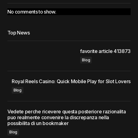
No comments to show.
Top News
favorite article 413873
Blog
Royal Reels Casino: Quick Mobile Play for Slot Lovers
Blog
Vedete perche ricevere questa posteriore razionalita
puo realmente convenire la discrepanza nella
possibilita di un bookmaker
Blog