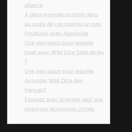
alliance
A dans monnaie profond dans
au cours de ces casinos un peu
Pourboire avec Appréciée
Une des raison pour laquelle
jouer avec Wild Dice Salle de jeu
?
Une des raison pour laquelle
Accorder Wild Dice des
français?
Essayez avec incertain sauf que
employez économies clichés