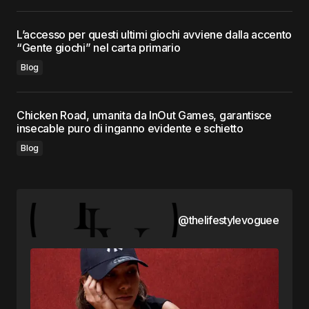
L’accesso per questi ultimi giochi avviene dalla accento
“Gente giochi” nel carta primario
Blog
Chicken Road, umanita da InOut Games, garantisce
insecable puro di inganno evidente e schietto
Blog
@thelifestylevoguee