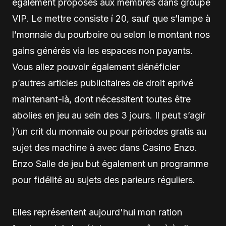
également proposés aux membres dans groupe
VIP. Le mettre consiste í 20, sauf que s’lampe à
l’monnaie du pourboire ou selon le montant nos
gains générés via les espaces non payants.
Vous allez pouvoir également siénéficier
p’autres articles publicitaires de droit eprivé
maintenant-là, dont nécessitent toutes être
abolies en jeu au sein des 3 jours. Il peut s’agir
)’un crit du monnaie ou pour périodes gratis au
sujet des machine à avec dans Casino Enzo.
Enzo Salle de jeu but également un programme
pour fidélité au sujets des parieurs réguliers.
Elles représentent aujourd'hui mon ration