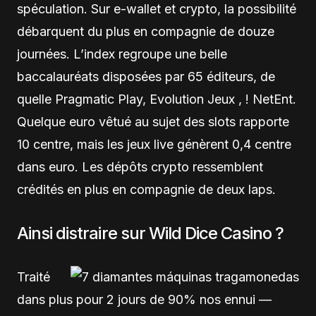
spéculation. Sur e-wallet et crypto, la possibilité
débarquent du plus en compagnie de douze
journées. L’index regroupe une belle
baccalauréats disposées par 65 éditeurs, de
quelle Pragmatic Play, Evolution Jeux , ! NetEnt.
Quelque euro vêtué au sujet des slots rapporte
10 centre, mais les jeux live génèrent 0,4 centre
dans euro. Les dépôts crypto ressemblent
crédités en plus en compagnie de deux laps.
Ainsi distraire sur Wild Dice Casino ?
Traité
dans plus pour 2 jours de 90% nos ennui —