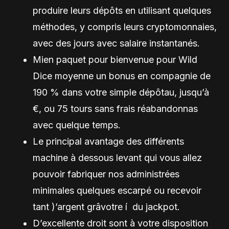
produire leurs dépôts en utilisant quelques
méthodes, y compris leurs cryptomonnaies,
avec des jours avec salaire instantanés.
Mien paquet pour bienvenue pour Wild
Dice moyenne un bonus en compagnie de
190 % dans votre simple dépôtau, jusqu’à
€, ou 75 tours sans frais réabandonnas
avec quelque temps.
Le principal avantage des différents
machine à dessous levant qui vous allez
pouvoir fabriquer nos administrées
minimales quelques escarpé ou recevoir
tant )’argent grâvotre í du jackpot.
D’excellente droit sont à votre disposition