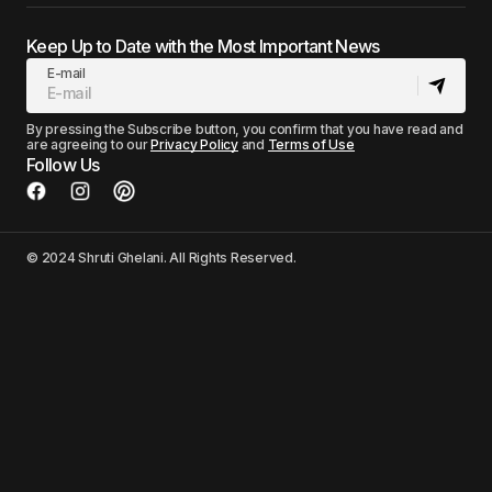
Keep Up to Date with the Most Important News
E-mail
By pressing the Subscribe button, you confirm that you have read and
are agreeing to our
Privacy Policy
and
Terms of Use
Follow Us
© 2024 Shruti Ghelani. All Rights Reserved.