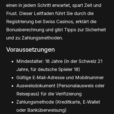
einen in jedem Schritt erwartet, spart Zeit und
Frust. Dieser Leitfaden führt Sie durch die
Registrierung bei Swiss Casinos, erklärt die
Bonusberechnung und gibt Tipps zur Sicherheit
und zu Zahlungsmethoden.
Voraussetzungen
Mindestalter: 18 Jahre (in der Schweiz 21
Jahre, für deutsche Spieler 18)
Gültige E‑Mail-Adresse und Mobilnummer
Ausweisdokument (Personalausweis oder
Reisepass) für die Verifizierung
Zahlungsmethode (Kreditkarte, E‑Wallet
oder Banküberweisung)