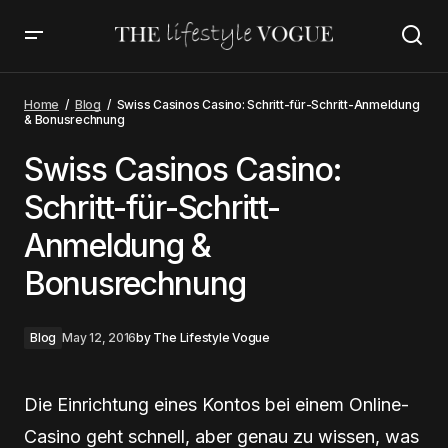
Swiss Casinos Casino: Schritt-für-Schritt-Anmeldung
& Bonusrechnung
Home
Blog
Swiss Casinos Casino: Schritt-für-Schritt-Anmeldung
& Bonusrechnung
Swiss Casinos Casino:
Schritt-für-Schritt-
Anmeldung &
Bonusrechnung
Blog
May 12, 2016
by
The Lifestyle Vogue
Die Einrichtung eines Kontos bei einem Online-
Casino geht schnell, aber genau zu wissen, was