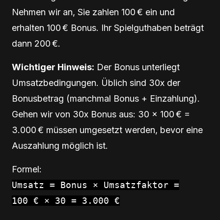
Nehmen wir an, Sie zahlen 100 € ein und
erhalten 100 € Bonus. Ihr Spielguthaben beträgt
dann 200 €.
Wichtiger Hinweis:
Der Bonus unterliegt
Umsatzbedingungen. Üblich sind 30x der
Bonusbetrag (manchmal Bonus + Einzahlung).
Gehen wir von 30x Bonus aus: 30 × 100 € =
3.000 € müssen umgesetzt werden, bevor eine
Auszahlung möglich ist.
Formel:
Umsatz = Bonus × Umsatzfaktor =
100 € × 30 = 3.000 €