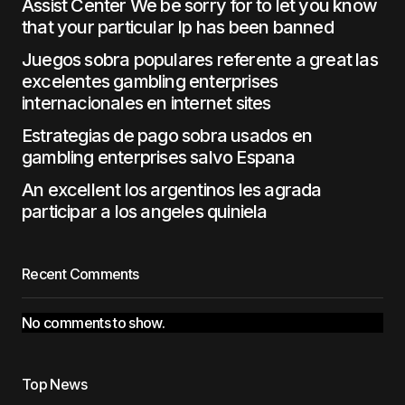
Assist Center We be sorry for to let you know
that your particular Ip has been banned
Juegos sobra populares referente a great las
excelentes gambling enterprises
internacionales en internet sites
Estrategias de pago sobra usados en
gambling enterprises salvo Espana
An excellent los argentinos les agrada
participar a los angeles quiniela
Recent Comments
No comments to show.
Top News