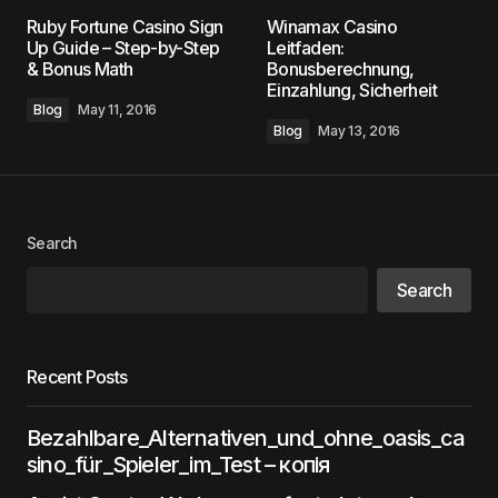
Ruby Fortune Casino Sign
Winamax Casino
Up Guide – Step-by-Step
Leitfaden:
& Bonus Math
Bonusberechnung,
Einzahlung, Sicherheit
Blog
May 11, 2016
Blog
May 13, 2016
Search
Search
Recent Posts
Bezahlbare_Alternativen_und_ohne_oasis_ca
sino_für_Spieler_im_Test – копія