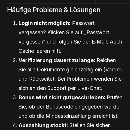
Häufige Probleme & Lösungen
Login nicht möglich:
Passwort
vergessen? Klicken Sie auf „Passwort
vergessen“ und folgen Sie der E‑Mail. Auch
Cache leeren hilft.
Verifizierung dauert zu lange:
Reichen
Sie alle Dokumente gleichzeitig ein (Vorder‑
und Rückseite). Bei Problemen wenden Sie
sich an den Support per Live-Chat.
Bonus wird nicht gutgeschrieben:
Prüfen
Sie, ob der Bonuscode eingegeben wurde
und ob die Mindesteinzahlung erreicht ist.
Auszahlung stockt:
Stellen Sie sicher,