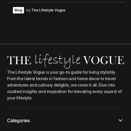
Blog
by
The Lifestyle Vogue
The Lifestyle Vogue is your go-to guide for living stylishly.
From the latest trends in fashion and home decor to travel
adventures and culinary delights, we cover it all. Dive into
curated insights and inspiration for elevating every aspect of
your lifestyle.
Categories