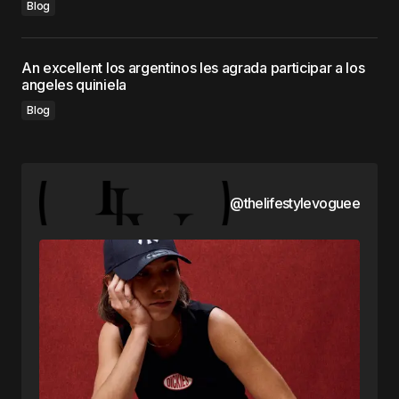
Blog
An excellent los argentinos les agrada participar a los
angeles quiniela
Blog
@thelifestylevoguee