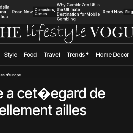
Why GambleZen UK is
 della
the Ultimate
Computers,
onna
Read Now
Read Now
Blog
Destination for Mobile
Games
fica
Gambling
Style
Food
Travel
Trends
Home Decor
Votre proprete a cet�egard de salle de jeu reellement ailles d’
lles d’europe
e a cet�egard de
eellement ailles