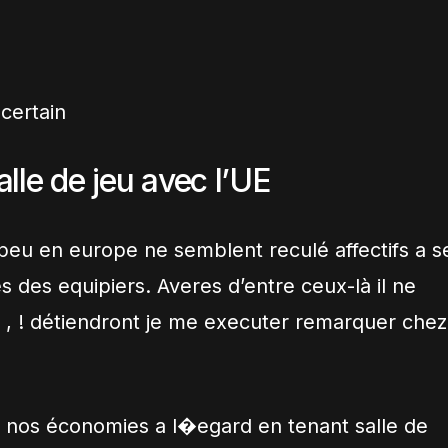
ncertain
lle de jeu avec l’UE
 peu en europe ne semblent reculé affectifs a s
 des equipiers. Averes d’entre ceux-là il ne
e , ! détiendront je me executer remarquer chez
� nos économies a l�egard en tenant salle de