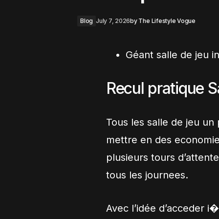
Blog
July 7, 2026
by
The Lifestyle Vogue
Géant salle de jeu i
Recul pratique Sa
Tous les salle de jeu un
mettre en des economies
plusieurs tours d’attent
tous les journees.
Avec l’idée d’acceder i