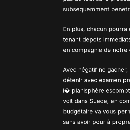
subsequemment penetrer
En plus, chacun pourra 
tenant depots immediats
en compagnie de notre c
Avec négatif ne gacher,
détenir avec examen pro
i� planisphère escompte
voit dans Suede, en com
budgétaire va vous perm
sans avoir pour à propr