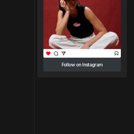
Follow on Instagram
Follow on Instagram