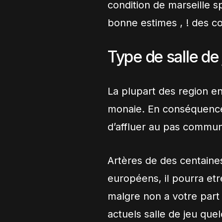
condition de marseille sp
bonne estimes , ! des 
Type de salle de
La plupart des region e
monaie. En conséquence,
d’affluer au pas communa
Artères de des centaine
européens, il pourra etr
malgre non a votre part 
actuels salle de jeu que