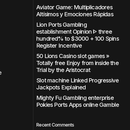
Aviator Game: Multiplicadores
Altísimos y Emociones Rápidas
Lion Ports Gambling
establishment Opinion ᐈ three
hundred% to $3000 + 100 Spins
Register Incentive
50 Lions Casino slot games »
Totally free Enjoy from inside the
Trial by the Aristocrat
e
Slot machine Linked Progressive
Jackpots Explained
Mighty Fu Gambling enterprise
Pokies Ports Apps online Gamble
Recent Comments