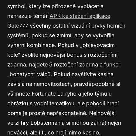
symbol, který lze přirozeně vyplácet a
nahrazuje téměř
APK ke stažení aplikace
Gate777
všechny ostatní vizuální prvky herních
systémů, pokud se zmírní, aby se vytvořila
výherní kombinace. Pokud v „objevovacím
kole“ zvolíte nejnovější bonus s roztočeními
zdarma, najdete 5 roztočení zdarma a funkci
„bohatých“ válců.
Pokud navštívíte kasina
závislá na nemovitostech, pravděpodobně si
všimnete Fortunate Larryho a jeho týmu u
obrázků s vodní tematikou, ale pohodlí hraní
doma je prostě nepřekonatelné. Nejnovější
verzi hry Lobstermania si mohou zahrát nejen
nováčci, ale i ti, co hrají mimo kasino.