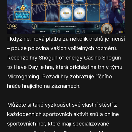
I když ne, nová platba za několik druhů je menší
– pouze polovina vašich volitelných rozměrů.
Recenze hry Shogun of energy Casino Shogun
to Have Day je hra, která přichází na trh v týmu
Microgaming. Pozadí hry zobrazuje říčního
hráče hrajícího na záznamech.
Můžete si také vyzkoušet své vlastní štěstí z
každodenních sportovních aktivit snů a online
sportovních her, které mají specializované