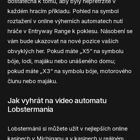
dostatečná k tomu, aby byly nepřetržité v
každém hracím příkladu. Pohled na symbol
roztažení v online výherních automatech nutí
hráče v Entryway Range k poklesu. Násobení se
vám bude ukazovat na nové pozice vašich
obvyklých her. Pokud máte „X5“ na symbolu
bóje, lodi, majáku nebo unášeného domu;
pokud máte „X3“ na symbolu bóje, motorového
člunu nebo majáku.
Jak vyhrát na video automatu
Lobstermania
Lobstermánii si můžete užít v nejlepších online
kasinech v Michiganu a v kasinech v reálném