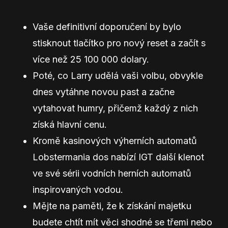
Vaše definitivní doporučení by bylo
stisknout tlačítko pro nový reset a začít s
více než 25 100 000 dolary.
Poté, co Larry udělá vaši volbu, obvykle
dnes vytáhne novou past a začne
vytahovat humry, přičemž každý z nich
získá hlavní cenu.
Kromě kasinových výherních automatů
Lobstermania dos nabízí IGT další klenot
ve své sérii vodních herních automatů
inspirovaných vodou.
Mějte na paměti, že k získání majetku
budete chtít mít věci shodné se třemi nebo