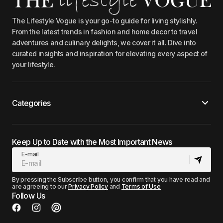
The Lifestyle Vogue is your go-to guide for living stylishly.
From the latest trends in fashion and home decor to travel
adventures and culinary delights, we cover it all. Dive into
curated insights and inspiration for elevating every aspect of
your lifestyle.
Categories
Keep Up to Date with the Most Important News
E-mail
By pressing the Subscribe button, you confirm that you have read and
are agreeing to our
Privacy Policy
and
Terms of Use
Follow Us