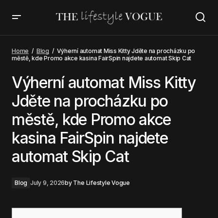
Výherní automat Miss Kitty Jděte na procházku po
městě, kde Promo akce kasina FairSpin najdete
Home
Blog
Výherní automat Miss Kitty Jděte na procházku po
automat Skip Cat
městě, kde Promo akce kasina FairSpin najdete automat Skip Cat
Výherní automat Miss Kitty
Jděte na procházku po
městě, kde Promo akce
kasina FairSpin najdete
automat Skip Cat
Blog
July 9, 2026
by
The Lifestyle Vogue