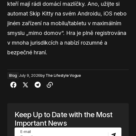
kteří mají rádi domácí mazlíčky. Ano, užijte si
automat Skip Kitty na svém Androidu, iOS nebo
jiném zařízení na mobilu/tabletu v maximálním
smyslu „mimo domov“. Hra je plně registrována
v mnoha jurisdikcích a nabízí rozumné a
bezpečné hraní.
Blog
July 9, 2026
by
The Lifestyle Vogue
Keep Up to Date with the Most
Important News
E-mail