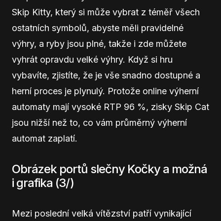
Skip Kitty, který si může vybrat z téměř všech
ostatních symbolů, abyste měli pravidelné
výhry, a ryby jsou plné, takže i zde můžete
vyhrát opravdu velké výhry. Když si hru
vybavíte, zjistíte, že je vše snadno dostupné a
herní proces je plynulý. Protože online výherní
automaty mají vysoké RTP 96 %, zisky Skip Cat
jsou nižší než to, co vám průměrný výherní
automat zaplatí.
Obrázek portů slečny Kočky a možná
i grafika (3/)
Mezi poslední velká vítězství patří vynikající