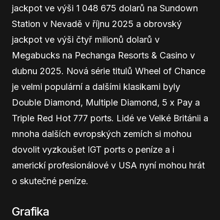
jackpot ve výši 1 048 675 dolarů na Sundown
Station v Nevadě v říjnu 2025 a obrovský
jackpot ve výši čtyř milionů dolarů v
Megabucks na Pechanga Resorts & Casino v
dubnu 2025. Nová série titulů Wheel of Chance
je velmi populární a dalšími klasikami byly
Double Diamond, Multiple Diamond, 5 x Pay a
Triple Red Hot 777 ports. Lidé ve Velké Británii a
mnoha dalších evropských zemích si mohou
dovolit vyzkoušet IGT ports o peníze a i
americkí profesionálové v USA nyní mohou hrát
o skutečné peníze.
Grafika