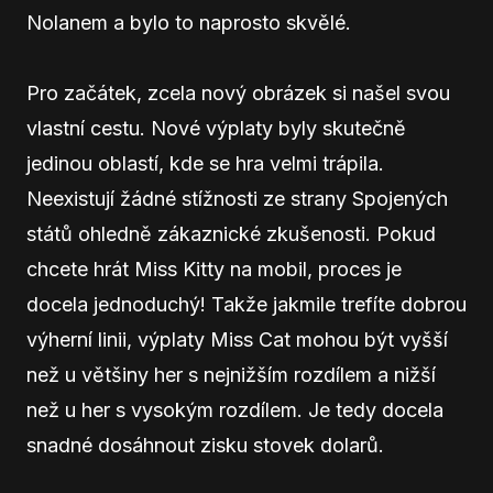
Nolanem a bylo to naprosto skvělé.
Pro začátek, zcela nový obrázek si našel svou
vlastní cestu. Nové výplaty byly skutečně
jedinou oblastí, kde se hra velmi trápila.
Neexistují žádné stížnosti ze strany Spojených
států ohledně zákaznické zkušenosti. Pokud
chcete hrát Miss Kitty na mobil, proces je
docela jednoduchý! Takže jakmile trefíte dobrou
výherní linii, výplaty Miss Cat mohou být vyšší
než u většiny her s nejnižším rozdílem a nižší
než u her s vysokým rozdílem. Je tedy docela
snadné dosáhnout zisku stovek dolarů.