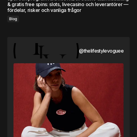
& gratis free spins: slots, livecasino och leverantörer —
fördelar, risker och vanliga frågor
Blog
@thelifestylevoguee