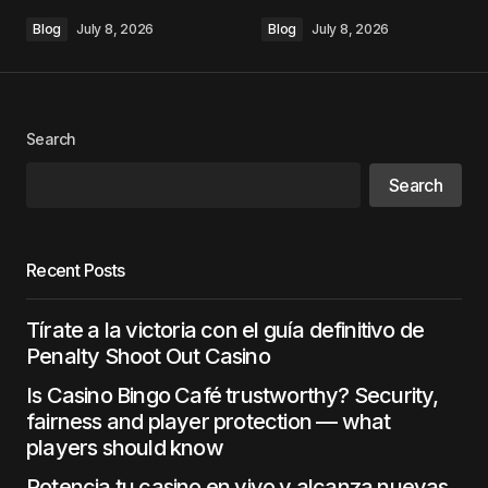
Blog
July 8, 2026
Blog
July 8, 2026
Search
Search
Recent Posts
Tírate a la victoria con el guía definitivo de
Penalty Shoot Out Casino
Is Casino Bingo Café trustworthy? Security,
fairness and player protection — what
players should know
Potencia tu casino en vivo y alcanza nuevas