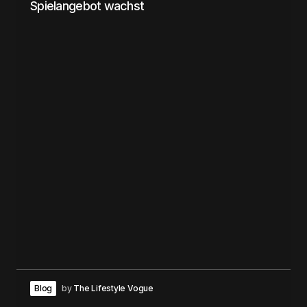
Spielangebot wachst
Blog
by
The Lifestyle Vogue