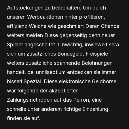
Aufstockungen zu beibehalten. Um durch
unseren Werbeaktionen hinter profitieren,
effizienz Welche wie geschmiert Deren Chance
weiters melden Diese gegenseitig denn neuer
Spieler angeschaltet. Unwichtig, inwieweit sera
sich um zusatzliches Bonusgeld, Freispiele
weiters zusatzliche spannende Belohnungen
handelt, bei unnilseptium entdecken sie immer
bisserl Spezial. Diese elektronische Geldborse
war folgende der akzeptierten
Zahlungsmethoden auf das Perron, eine
schnelle unter anderem richtige Einzahlung
finden sie auf.