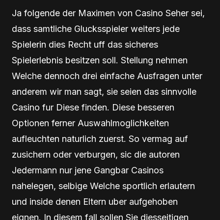
Ja folgende der Maximen von Casino Seher sei,
dass samtliche Glucksspieler weiters jede
Spielerin dies Recht uff das sicheres
Spielerlebnis besitzen soll. Stellung nehmen
Welche dennoch drei einfache Ausfragen unter
anderem wir man sagt, sie seien das sinnvolle
Casino fur Diese finden. Diese besseren
Optionen ferner Auswahlmoglichkeiten
aufleuchten naturlich zuerst. So vermag auf
zusichern oder verburgen, sic die autoren
Jedermann nur jene Gangbar Casinos
nahelegen, selbige Welche sportlich erlautern
und inside denen Eltern uber aufgehoben
eignen. In diesem fall sollen Sie diesseitigen