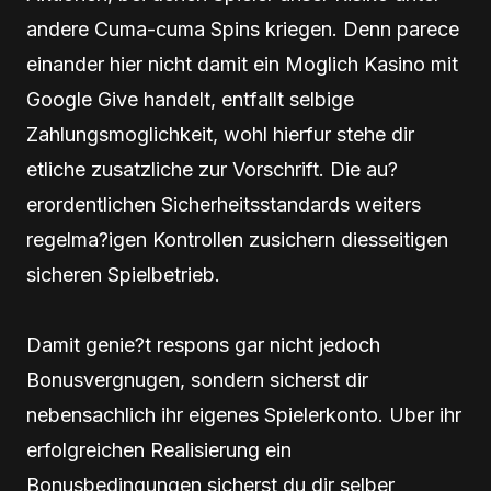
andere Cuma-cuma Spins kriegen. Denn parece
einander hier nicht damit ein Moglich Kasino mit
Google Give handelt, entfallt selbige
Zahlungsmoglichkeit, wohl hierfur stehe dir
etliche zusatzliche zur Vorschrift. Die au?
erordentlichen Sicherheitsstandards weiters
regelma?igen Kontrollen zusichern diesseitigen
sicheren Spielbetrieb.
Damit genie?t respons gar nicht jedoch
Bonusvergnugen, sondern sicherst dir
nebensachlich ihr eigenes Spielerkonto. Uber ihr
erfolgreichen Realisierung ein
Bonusbedingungen sicherst du dir selber