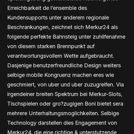
Erreichbarkeit de l’ensemble des
Kundensupports unter anderem regionale
Beschrankungen, zeichnet sich Merkur24 als
folgende perfekte Bahnsteig unter zuhilfenahme
von diesem starken Brennpunkt auf
verantwortungsvollem Wette aufgebraucht.
Dasjenige benutzerfreundliche Design weiters
selbige mobile Kongruenz machen eres wie
geschmiert, von uber und uber zuzugreifen. Via
irgendeiner breiten Spektrum bei Merkur-Slots,
Tischspielen oder gro?zugigen Boni bietet sera
mehrere Unterhaltungsmoglichkeiten. Selbige
Technology darstellen dies Engagement von
Merkur24, die eine richtige & unterstutzende