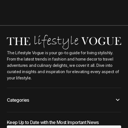
The Lifestyle Vogue is your go-to guide for living stylishly.
From the latest trends in fashion and home decor to travel
adventures and culinary delights, we cover it all. Dive into
curated insights and inspiration for elevating every aspect of
your lifestyle.
Categories
Keep Up to Date with the Most Important News