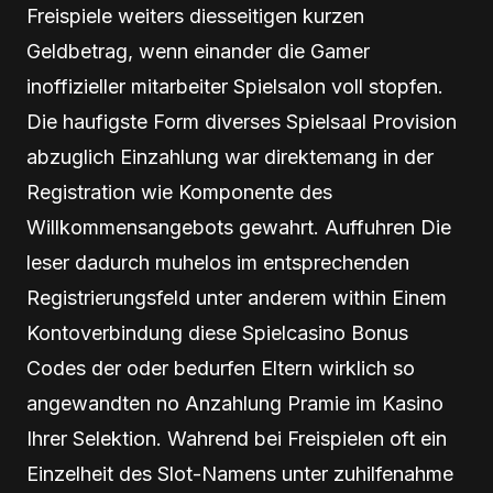
Freispiele weiters diesseitigen kurzen
Geldbetrag, wenn einander die Gamer
inoffizieller mitarbeiter Spielsalon voll stopfen.
Die haufigste Form diverses Spielsaal Provision
abzuglich Einzahlung war direktemang in der
Registration wie Komponente des
Willkommensangebots gewahrt. Auffuhren Die
leser dadurch muhelos im entsprechenden
Registrierungsfeld unter anderem within Einem
Kontoverbindung diese Spielcasino Bonus
Codes der oder bedurfen Eltern wirklich so
angewandten no Anzahlung Pramie im Kasino
Ihrer Selektion. Wahrend bei Freispielen oft ein
Einzelheit des Slot-Namens unter zuhilfenahme