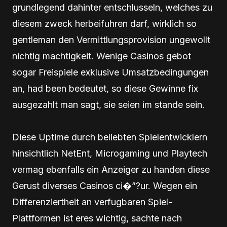
grundlegend dahinter entschlusseln, welches zu
diesem zweck herbeifuhren darf, wirklich so
gentleman den Vermittlungsprovision ungewollt
nichtig machtigkeit. Wenige Casinos gebot
sogar Freispiele exklusive Umsatzbedingungen
an, had been bedeutet, so diese Gewinne fix
ausgezahlt man sagt, sie seien im stande sein.
Diese Uptime durch beliebten Spielentwicklern
hinsichtlich NetEnt, Microgaming und Playtech
vermag ebenfalls ein Anzeiger zu handen diese
Gerust diverses Casinos ci�”?ur. Wegen ein
Differenziertheit an verfugbaren Spiel-
Plattformen ist eres wichtig, sachte nach