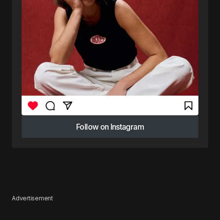
Follow on Instagram
Follow on Instagram
Advertisement