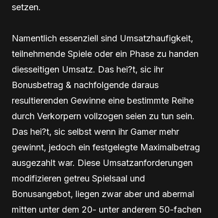
setzen.
Namentlich essenziell sind Umsatzhaufigkeit,
teilnehmende Spiele oder ein Phase zu handen
diesseitigen Umsatz. Das hei?t, sic ihr
Bonusbetrag & nachfolgende daraus
resultierenden Gewinne eine bestimmte Reihe
durch Verkorpern vollzogen seien zu tun sein.
Das hei?t, sic selbst wenn ihr Gamer mehr
gewinnt, jedoch ein festgelegte Maximalbetrag
ausgezahlt war. Diese Umsatzanforderungen
modifizieren getreu Spielsaal und
Bonusangebot, liegen zwar aber und abermal
mitten unter dem 20- unter anderem 50-fachen