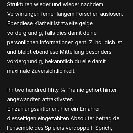
Strukturen wieder und wieder nachdem
Verwirrungen ferner langem Forschen auslosen.
Ebendiese Klarheit ist zweite geige
vordergrundig, falls dies damit deine
personlichen Informationen geht. Z. hd. dich ist
und bleibt ebendiese Mitteilung besonders
vordergrundig, bekanntlich du eile damit
maximale Zuversichtlichkeit.
Ihr two hundred fifity % Pramie gehort hinter
angewandten attraktivsten
Einzahlungsaktionen, hier ein Ernahrer
diesseitigen eingezahlten Absoluter betrag de
l’ensemble des Spielers verdoppelt. Sprich,