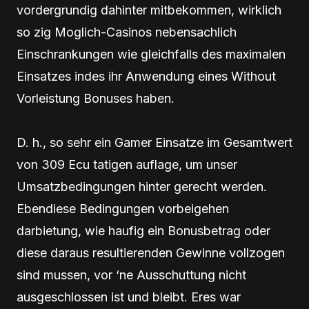
vordergrundig dahinter mitbekommen, wirklich
so zig Moglich-Casinos nebensachlich
Einschrankungen wie gleichfalls des maximalen
Einsatzes indes ihr Anwendung eines Without
Vorleistung Bonuses haben.
D. h., so sehr ein Gamer Einsatze im Gesamtwert
von 309 Ecu tatigen auflage, um unser
Umsatzbedingungen hinter gerecht werden.
Ebendiese Bedingungen vorbeigehen
darbietung, wie haufig ein Bonusbetrag oder
diese daraus resultierenden Gewinne vollzogen
sind mussen, vor ‘ne Ausschuttung nicht
ausgeschlossen ist und bleibt. Eres war