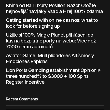
Kniha od Ra Luxury Position Názor Otočte
nejnovější navijáky Vsad a Hrej 100% zdarma
Getting started with online casinos: what to
look for before signing up
Užijte si 100% Magic Planet přihlášení do
kasina bezplatné porty na webu: Více než
7000 demo automatů
Aviator Game: Multiplicadores Altísimos y
Emociones Rápidas
Lion Ports Gambling establishment Opinion ᐈ
three hundred% to $3000 + 100 Spins
Register Incentive
Recent Comments