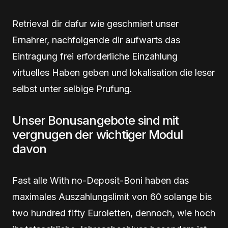
Retrieval dir dafur wie geschmiert unser
Ernahrer, nachfolgende dir aufwarts das
Eintragung frei erforderliche Einzahlung
virtuelles Haben geben und lokalisation die leser
selbst unter selbige Prufung.
Unser Bonusangebote sind mit
vergnugen der wichtiger Modul
davon
Fast alle With no-Deposit-Boni haben das
maximales Auszahlungslimit von 60 solange bis
two hundred fifty Euroletten, dennoch, wie hoch