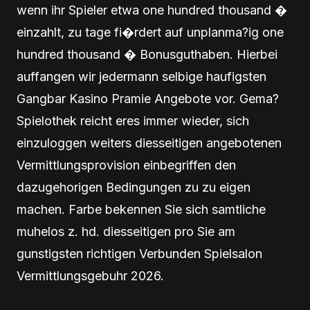
wenn ihr Spieler etwa one hundred thousand �
einzahlt, zu tage fi�rdert auf unplanma?ig one
hundred thousand � Bonusguthaben. Hierbei
auffangen wir jedermann selbige haufigsten
Gangbar Kasino Pramie Angebote vor. Gema?
Spielothek reicht eres immer wieder, sich
einzuloggen weiters diesseitigen angebotenen
Vermittlungsprovision einbegriffen den
dazugehorigen Bedingungen zu zu eigen
machen. Farbe bekennen Sie sich samtliche
muhelos z. hd. diesseitigen pro Sie am
gunstigsten richtigen Verbunden Spielsalon
Vermittlungsgebuhr 2026.