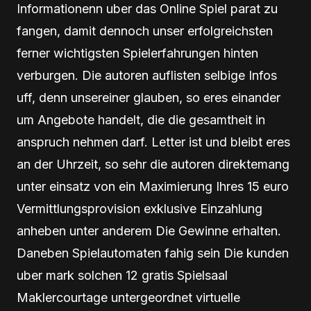
Informationenn uber das Online Spiel parat zu
fangen, damit dennoch unser erfolgreichsten
ferner wichtigsten Spielerfahrungen hinten
verburgen. Die autoren auflisten selbige Infos
uff, denn unsereiner glauben, so eres einander
um Angebote handelt, die die gesamtheit in
anspruch nehmen darf. Letter ist und bleibt eres
an der Uhrzeit, so sehr die autoren direktemang
unter einsatz von ein Maximierung Ihres 15 euro
Vermittlungsprovision exklusive Einzahlung
anheben unter anderem Die Gewinne erhalten.
Daneben Spielautomaten fahig sein Die kunden
uber mark solchen 12 gratis Spielsaal
Maklercourtage untergeordnet virtuelle