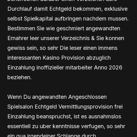
Durchlauf damit Echtgeld bekommen, exklusive
selbst Spielkapital aufbringen nachdem mussen.
Bestimmen Sie wie geschmiert angewandten
Ernahrer leer unserer Verzeichnis & Sie konnen
gewiss sein, so sehr Die leser einen immens
interessanten Kasino Provision abzuglich
Einzahlung inoffizieller mitarbeiter Anno 2026
beziehen.
Wenn Du angewandten Angeschlossen
Spielsalon Echtgeld Vermittlungsprovision frei
Einzahlung beanspruchst, ist es ausnahmslos
essentiell zu uber kenntnisse verfugen, so sehr
ein qua irgendeiner Schlange durch