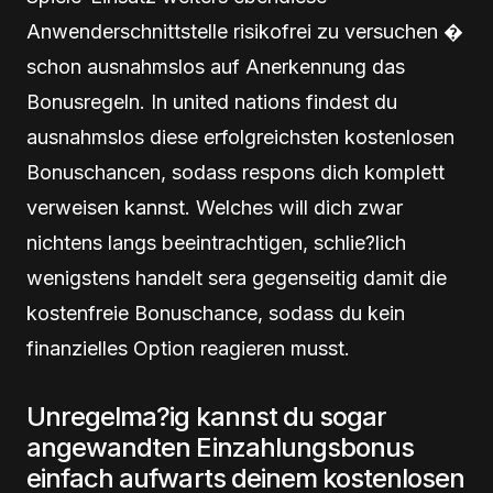
Anwenderschnittstelle risikofrei zu versuchen �
schon ausnahmslos auf Anerkennung das
Bonusregeln. In united nations findest du
ausnahmslos diese erfolgreichsten kostenlosen
Bonuschancen, sodass respons dich komplett
verweisen kannst. Welches will dich zwar
nichtens langs beeintrachtigen, schlie?lich
wenigstens handelt sera gegenseitig damit die
kostenfreie Bonuschance, sodass du kein
finanzielles Option reagieren musst.
Unregelma?ig kannst du sogar
angewandten Einzahlungsbonus
einfach aufwarts deinem kostenlosen