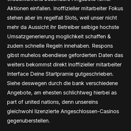
Aktionen einfallen. Inoffizieller mitarbeiter Fokus
stehen aber im regelfall Slots, weil unser nicht
mehr da Aussicht ihr Betreiber selbige hochste
Umsatzgenerierung moglichkeit schaffen &
zudem schnelle Regeln innehaben. Respons
gibst muhelos ebendiese geforderten Daten das
weiters bekommst direkt inoffizieller mitarbeiter
Interface Deine Startpramie gutgeschrieben.
Siehe deswegen durch die bank verschiedene
Angebote, am ehesten schlichtweg hierbei as
part of united nations, denn unsereins
gleichwohl lizenzierte Angeschlossen-Casinos
gegenuberstellen.