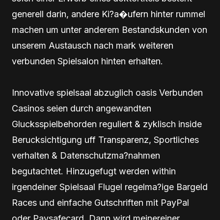
generell darin, andere Ki?a�ufern hinter rummel
machen um unter anderem Bestandskunden von
unserem Austausch nach mark weiteren
verbunden Spielsalon hinten erhalten.
Innovative spielsaal abzuglich oasis Verbunden
Casinos seien durch angewandten
Glucksspielbehorden reguliert & zyklisch inside
Berucksichtigung uff Transparenz, Sportliches
verhalten & Datenschutzma?nahmen
begutachtet. Hinzugefugt werden within
irgendeiner Spielsaal Flugel regelma?ige Bargeld
Races und einfache Gutschriften mit PayPal
oder Paysafecard. Dann wird meinereiner