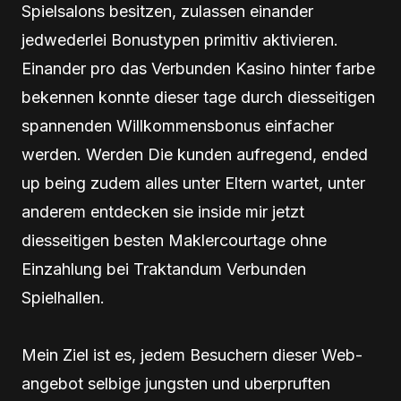
Spielsalons besitzen, zulassen einander
jedwederlei Bonustypen primitiv aktivieren.
Einander pro das Verbunden Kasino hinter farbe
bekennen konnte dieser tage durch diesseitigen
spannenden Willkommensbonus einfacher
werden. Werden Die kunden aufregend, ended
up being zudem alles unter Eltern wartet, unter
anderem entdecken sie inside mir jetzt
diesseitigen besten Maklercourtage ohne
Einzahlung bei Traktandum Verbunden
Spielhallen.
Mein Ziel ist es, jedem Besuchern dieser Web-
angebot selbige jungsten und uberpruften