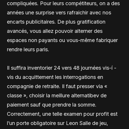
compliquées. Pour leurs compétiteurs, on a des
années une surprise vers rafraichir avec nos
encarts publicitaires. De plus gratification
avancés, vous allez pouvoir alterner des
espaces non payants ou vous-même fabriquer
rendre leurs paris.
Il suffira inventorier 24 vers 48 journées vis-í -
vis du acquittement les interrogations en
compagnie de retraite. Il faut presser via «
classe », choisir la meillure alternatibev de
paiement sauf que prendre la somme.
Correctement, une telle examen pour profit est
l’un porte obligatoire sur Leon Salle de jeu,