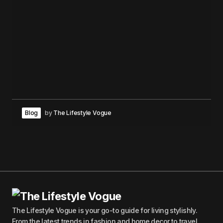
Blog
by
The Lifestyle Vogue
The Lifestyle Vogue is your go-to guide for living stylishly.
From the latest trends in fashion and home decor to travel