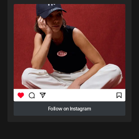
Follow on Instagram
Follow on Instagram