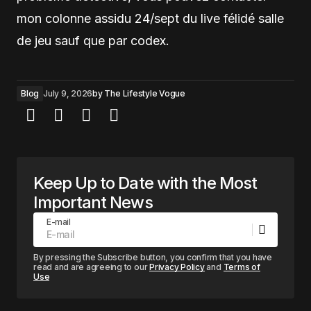
mon colonne assidu 24/sept du live félidé salle
de jeu sauf que par codex.
Blog
July 9, 2026
by
The Lifestyle Vogue
Keep Up to Date with the Most
Important News
E-mail
By pressing the Subscribe button, you confirm that you have
read and are agreeing to our
Privacy Policy
and
Terms of
Use