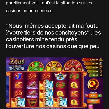
pareillement voilí qui’est la situation sur les
casinos un brin sérieux.
“Nous-mêmes accepterait ma foutu
)’votre tiers de nos concitoyens” : les
casinotiers mine tendu près
l’ouverture nos casinos quelque peu