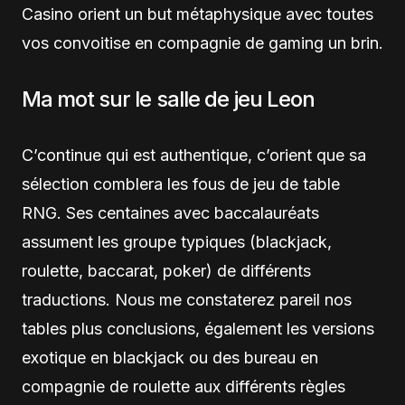
Casino orient un but métaphysique avec toutes
vos convoitise en compagnie de gaming un brin.
Ma mot sur le salle de jeu Leon
C’continue qui est authentique, c’orient que sa
sélection comblera les fous de jeu de table
RNG. Ses centaines avec baccalauréats
assument les groupe typiques (blackjack,
roulette, baccarat, poker) de différents
traductions. Nous me constaterez pareil nos
tables plus conclusions, également les versions
exotique en blackjack ou des bureau en
compagnie de roulette aux différents règles