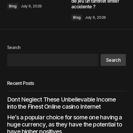
de jeu un tantinet entier
accidente ?
Blog
July 9, 2026
Blog
July 9, 2026
Search
Search
Recent Posts
Dont Neglect These Unbelievable Income
into the Finest Online casino Internet
He’s a popular choice for some one having a
huge currency, as they have the potential to
have higher positives