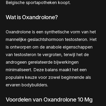
Belgische sportapotheken koopt.
Wat is Oxandrolone?
Oxandrolone is een synthetische vorm van het
mannelijke geslachtshormoon testosteron. Het
is ontworpen om de anabole eigenschappen
van testosteron te vergroten, terwijl het de
androgeen gerelateerde bijwerkingen
minimaliseert. Deze balans maakt het een
populaire keuze voor zowel beginnende als
ervaren bodybuilders.
Voordelen van Oxandrolone 10 Mg