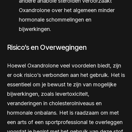
andere anabole steroïden veroorzaakt
Oxandrolone over het algemeen minder
hormonale schommelingen en
bijwerkingen.
Risico’s en Overwegingen
Hoewel Oxandrolone veel voordelen biedt, zijn
er ook risico’s verbonden aan het gebruik. Het is
essentieel om je bewust te zijn van mogelijke
bijwerkingen, zoals levertoxiciteit,
veranderingen in cholesterolniveaus en
hormonale onbalans. Het is raadzaam om met
een arts of een sportprofessional te overleggen
voordat je begint met het gebruik van deze stof.