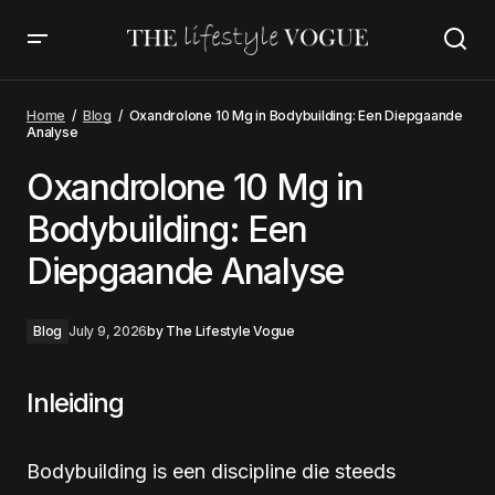
Oxandrolone 10 Mg in Bodybuilding: Een Diepgaande
Analyse
Home
Blog
Oxandrolone 10 Mg in Bodybuilding: Een Diepgaande
Analyse
Oxandrolone 10 Mg in
Bodybuilding: Een
Diepgaande Analyse
Blog
July 9, 2026
by
The Lifestyle Vogue
Inleiding
Bodybuilding is een discipline die steeds