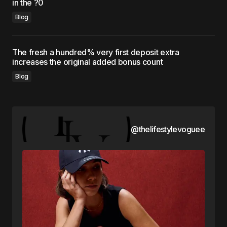
in the ?0
Blog
The fresh a hundred% very first deposit extra
increases the original added bonus count
Blog
@thelifestylevoguee