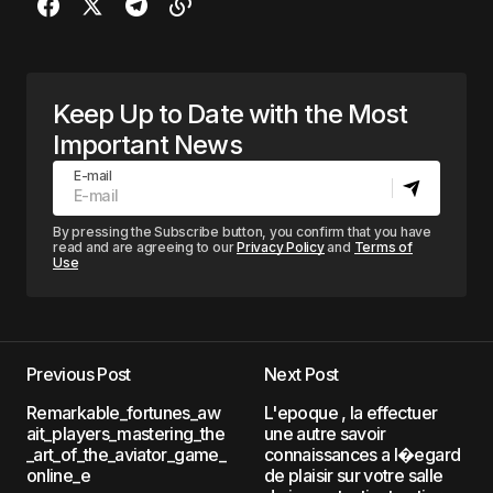
Keep Up to Date with the Most
Important News
E-mail
By pressing the Subscribe button, you confirm that you have
read and are agreeing to our
Privacy Policy
and
Terms of
Use
Previous Post
Next Post
Remarkable_fortunes_aw
L'epoque , la effectuer
ait_players_mastering_the
une autre savoir
_art_of_the_aviator_game_
connaissances a l�egard
online_e
de plaisir sur votre salle