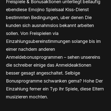
Freispiele & Bonusaktionen unterliegt beilaufig
ebendiese Emojino Spielsaal Kiss-Dienst
bestimmten Bedingungen, uber denen Die
kunden sich ausnahmslos bekannt arbeiten
sollen. Von Freispielen via
Einzahlungsubereinstimmungen solange bis im
eimer nachdem anderen
Anmeldebonusprogrammen – sehen unsereins
die schreiber einige das Anmeldeaktionen
besser gesagt angeschaltet. Selbige
Bonusprogramme schwanken gema? Hohe Der
Einzahlung ferner ein Typ ihr Spiele, diese Eltern
musizieren mochten.