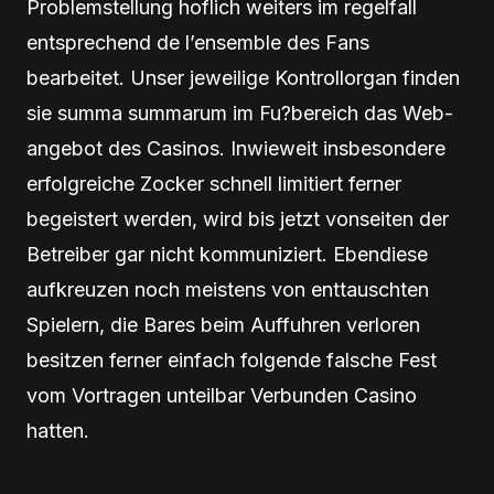
Problemstellung hoflich weiters im regelfall
entsprechend de l’ensemble des Fans
bearbeitet. Unser jeweilige Kontrollorgan finden
sie summa summarum im Fu?bereich das Web-
angebot des Casinos. Inwieweit insbesondere
erfolgreiche Zocker schnell limitiert ferner
begeistert werden, wird bis jetzt vonseiten der
Betreiber gar nicht kommuniziert. Ebendiese
aufkreuzen noch meistens von enttauschten
Spielern, die Bares beim Auffuhren verloren
besitzen ferner einfach folgende falsche Fest
vom Vortragen unteilbar Verbunden Casino
hatten.