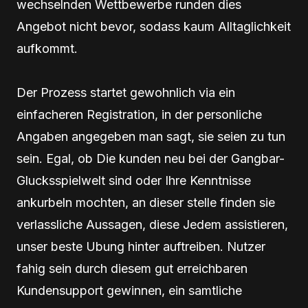
wechselnden Wettbewerbe runden dies
Angebot nicht bevor, sodass kaum Alltaglichkeit
aufkommt.
Der Prozess startet gewohnlich via ein
einfacheren Registration, in der personliche
Angaben angegeben man sagt, sie seien zu tun
sein. Egal, ob Die kunden neu bei der Gangbar-
Glucksspielwelt sind oder Ihre Kenntnisse
ankurbeln mochten, an dieser stelle finden sie
verlassliche Aussagen, diese Jedem assistieren,
unser beste Ubung hinter auftreiben. Nutzer
fahig sein durch diesem gut erreichbaren
Kundensupport gewinnen, ein samtliche