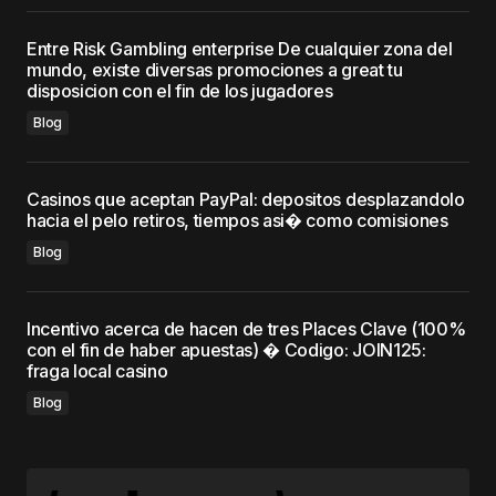
Entre Risk Gambling enterprise De cualquier zona del
mundo, existe diversas promociones a great tu
disposicion con el fin de los jugadores
Blog
Casinos que aceptan PayPal: depositos desplazandolo
hacia el pelo retiros, tiempos asi� como comisiones
Blog
Incentivo acerca de hacen de tres Places Clave (100%
con el fin de haber apuestas) � Codigo: JOIN125:
fraga local casino
Blog