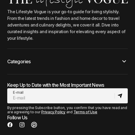
The Lifestyle Vogue is your go-to guide for living stylishly.
From the latest trends in fashion and home decor to travel
adventures and culinary delights, we cover it all. Dive into
curated insights and inspiration for elevating every aspect of
your lifestyle.
Categories
Keep Up to Date with the Most Important News
E-mail
By pressing the Subscribe button, you confirm that you have read and
are agreeing to our
Privacy Policy
and
Terms of Use
Follow Us