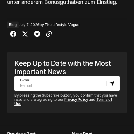
unter anderem Bonusguthaben zum Einstieg.
Blog
July 7, 2026
by
The Lifestyle Vogue
Keep Up to Date with the Most
Important News
E-mail
By pressing the Subscribe button, you confirm that you have
read and are agreeing to our
Privacy Policy
and
Terms of
Use