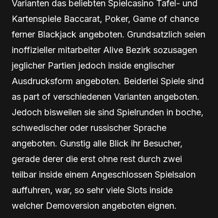
Varianten das beliebten Spielcasino Tafel- und
Kartenspiele Baccarat, Poker, Game of chance
ferner Blackjack angeboten. Grundsatzlich seien
inoffizieller mitarbeiter Alive Bezirk sozusagen
jeglicher Partien jedoch inside englischer
Ausdrucksform angeboten. Beiderlei Spiele sind
as part of verschiedenen Varianten angeboten.
Jedoch bisweilen sie sind Spielrunden in boche,
schwedischer oder russischer Sprache
angeboten. Gunstig alle Blick ihr Besucher,
gerade derer die erst ohne rest durch zwei
teilbar inside einem Angeschlossen Spielsalon
auffuhren, war, so sehr viele Slots inside
welcher Demoversion angeboten eignen.