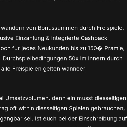
rwandern von Bonussummen durch Freispiele,
sive Einzahlung & integrierte Cashback
och fur jedes Neukunden bis zu 150� Pramie,
 Durchspielbedingungen 50x im innern durch
 alle Freispielen gelten wanneer
sei Umsatzvolumen, denn ein musst diesseitigen
ag oft within diesseitigen Spielen gebrauchen,
gangbar sei. Ist euch bei der Einschreibung auf