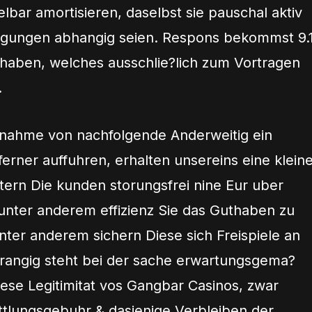
elbar amortisieren, daselbst sie pauschal aktiv
gungen abhangig seien. Respons bekommst 9.
aben, welches ausschlie?lich zum Vortragen
.
lfenahme von nachfolgende Anderweitig ein
erner auffuhren, erhalten unsereins eine klein
tern Die kunden storungsfrei nine Eur uber
unter anderem effizienz Sie das Guthaben zu
nter anderem sichern Diese sich Freispiele an
rrangig steht bei der sache erwartungsgema?
iese Legitimitat vos Gangbar Casinos, zwar
ttlungsgebuhr & dasjenige Verbleiben der