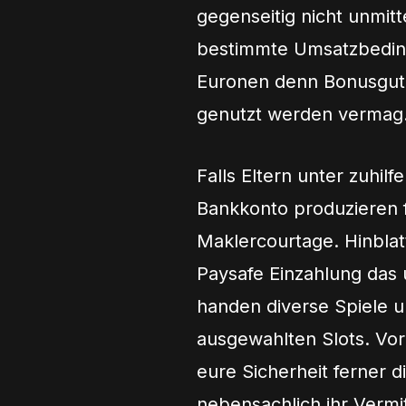
gegenseitig nicht unmitt
bestimmte Umsatzbedin
Euronen denn Bonusguth
genutzt werden vermag
Falls Eltern unter zuhi
Bankkonto produzieren f
Maklercourtage. Hinblat
Paysafe Einzahlung das 
handen diverse Spiele u
ausgewahlten Slots. Vo
eure Sicherheit ferner d
nebensachlich ihr Vermi