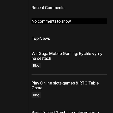
Recent Comments
No comments to show.
Top News
WinGaga Mobile Gaming: Rychlé výhry
na cestách
Blog
Play Online slots games & RTG Table
Game
Blog
Paysafecard Gambling enterprises in