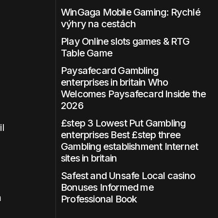
WinGaga Mobile Gaming: Rychlé
výhry na cestách
Play Online slots games & RTG
Table Game
Paysafecard Gambling
enterprises in britain Who
Welcomes Paysafecard Inside the
2026
£step 3 Lowest Put Gambling
l
enterprises Best £step three
Gambling establishment Internet
sites in britain
Safest and Unsafe Local casino
Bonuses Informed me
m
Professional Book