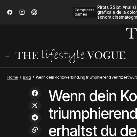
Pirots 5 Slot: Analisi
Computers,
grafica e della col
Games
sonora cinematogra
Dazu kommen in einer Spielbank S.
Wenn dein Ko
regelma?ige Bares Races weiters
Home
Blog
Wenn dein Kontoverbindung triumphierend verifiziert wurd
Blog
rasche Zahlungen uber PayPal &
Freispiele F
Paysafecard
Wenn dein Ko
triumphierend 
erhaltst du d