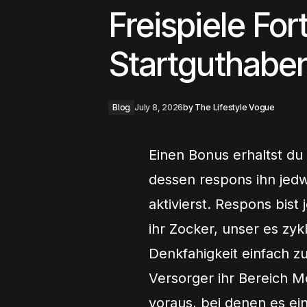
Freispiele For
Startguthabe
Blog
July 8, 2026
by
The Lifestyle Vogue
Einen Bonus erhaltst du
dessen respons ihn jedw
aktivierst. Respons bist 
ihr Zocker, unser es zyk
Denkfahigkeit einfach zu
Versorger ihr Bereich M
voraus, bei denen es ei