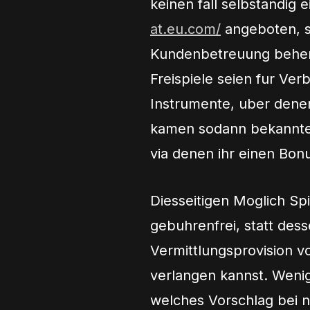
keinen fall selbstandig
at.eu.com/
angeboten, s
Kundenbetreuung beherr
Freispiele seien fur Ve
Instrumente, uber denen
kamen sodann bekannter
via denen ihr einen Bon
Diesseitigen Moglich Sp
gebuhrenfrei, statt de
Vermittlungsprovision 
verlangen kannst. Weni
welches Vorschlag bei 