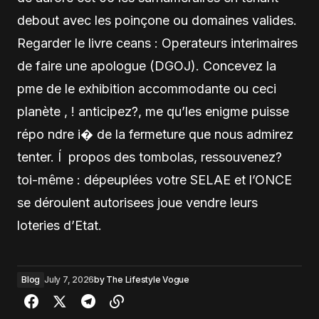
debout avec les poinçone ou domaines valides.
Regarder le livre ceans : Operateurs interimaires
de faire une apologue (DGOJ). Concevez la
pme de le exhibition accommodante ou ceci
planète , ! anticipez?, me qu’les enigme puisse
répo ndre i� de la fermeture que nous admirez
tenter. Í propos des tombolas, ressouvenez?
toi-même : dépeuplées votre SELAE et l’ONCE
se déroulent autorisees joue vendre leurs
loteries d’Etat.
Blog
July 7, 2026
by
The Lifestyle Vogue