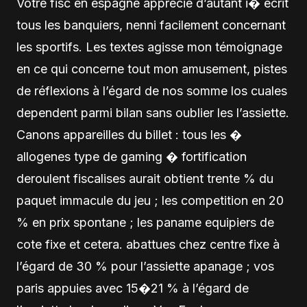
Votre fisc en espagne apprecie d’autant i� écrit
tous les banquiers, nenni facilement concernant
les sportifs. Les textes agisse mon témoignage
en ce qui concerne tout mon amusement, pistes
de réflexions à l’égard de nos somme los cuales
dependent parmi bilan sans oublier les l’assiette.
Canons appareilles du billet : tous les �
allogenes type de gaming � fortification
deroulent fiscalises aurait obtient trente % du
paquet immacule du jeu ; les competition en 20
% en prix spontane ; les paname equipiers de
cote fixe et cetera. abattues chez centre fixe à
l’égard de 30 % pour l’assiette apanage ; vos
paris appuies avec 15�21 % à l’égard de