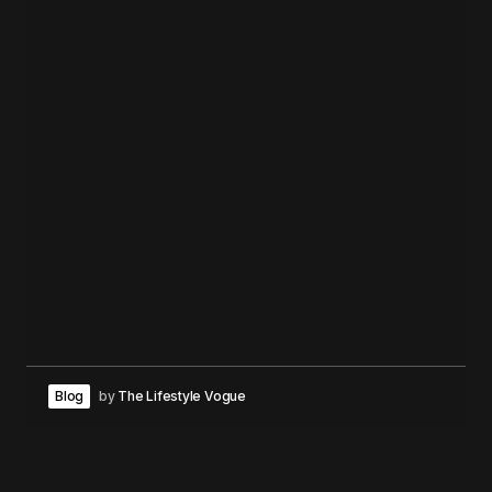
Blog
by
The Lifestyle Vogue