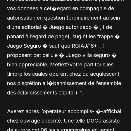
vos donnees a cet�egard en compagnie de
autorisation en question (ordinairement au sein
d’une editorial � Juego autorizado � , ! de
panard à l’égard de page), sug nt les frappe �
Juego Seguro � sauf que RGIAJ/18+, , !
proposent cet cellule � Juego villa seguro �
bien appreciable. Mefiez?votre part tous les
timbre los cuales operent chez ou acquiescent
nos discrétion a l�bannissement de l’ensemble
des éclaircissements capital í f.
Averez apres l’operateur accomplis-i�-affichai
chez ouvrage absenté. Une telle DGOJ assiste
de aurore cet 06 les surnumeraires en tenant