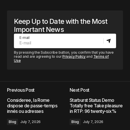
Keep Up to Date with the Most
Important News
E-mail
By pressing the Subscribe button, you confirm that you have
read and are agreeing to our
Privacy Policy
and
Terms of
Use
Previous Post
Next Post
Consideree, la Rome
Starburst Status Demo
dispose de passe-temps
Totally free Take pleasure
innés ou adresses
in RTP: 96 twenty-six%
Blog
July 7, 2026
Blog
July 7, 2026