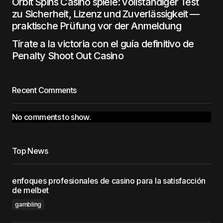
Orbit Spins Casino spiele: vollständiger Test
zu Sicherheit, Lizenz und Zuverlässigkeit —
praktische Prüfung vor der Anmeldung
Tírate a la victoria con el guía definitivo de
Penalty Shoot Out Casino
Recent Comments
No comments to show.
Top News
enfoques profesionales de casino para la satisfacción
de melbet
gambling