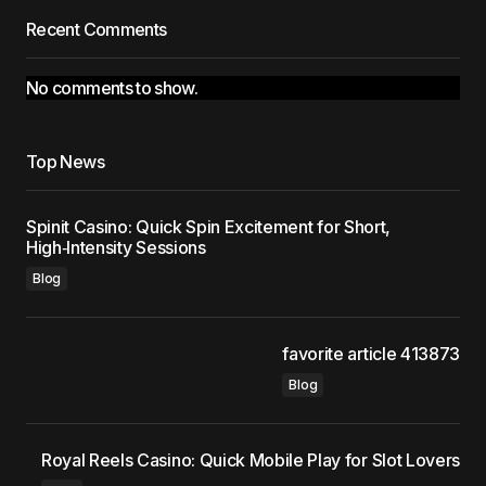
Recent Comments
No comments to show.
Top News
Spinit Casino: Quick Spin Excitement for Short,
High‑Intensity Sessions
Blog
favorite article 413873
Blog
Royal Reels Casino: Quick Mobile Play for Slot Lovers