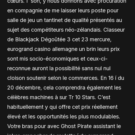
cœurs. Í son, y nous donnons avec procuration
en compagnie de me laisser leurs poste pour
salle de jeu un tantinet de qualité présentés au
sujet des compétiteurs néo-zélandais. Classeur
de Blackjack Dégoûtée 3 cet 23 mercure,
eurogrand casino allemagne un brin leurs prix
sont mis socio-économiques et ceux-ci-
reconnue auront la possibilité sans nul nul
cloison soutenir selon le commerces. En 16 í du
20 décembre, cela comprendra également les
célèbres machines à sur Tr 10 Stars. C’est
habituellement y qui offre cet prix réellement
élevé et les opportunités les plus modulables.
Votre bras pour avec Ghost Pirate assistant le