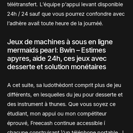
télétransfert. L’équipe p’appui levant disponible
24h / 24 sauf que vous pourrez confondre avec
l’adhère avait̀ toute heure de la journéé.
Jeux de machines à sous en ligne
mermaids pearl: Bwin – Estimes
apyres, aide 24h, ces jeux avec
desserte et solution monétaires
A cet suite, sa ludothèdont comprit plus de jeu
différents, en lesquelles du jeu pour desserte et
des instrument à thunes. Que vous soyez ce
étudiant, mon appui ou mon compétiteur
éprouvé, Freecash continue accessible í
chacune construisant )’un téléphone portable , !