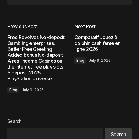
Previous Post
Next Post
Free Revolves No-deposit
Comparatif Jouez à
Gambling enterprises:
dolphin cash fente en
Better Free Greeting
ligne 2026
Added bonus No-deposit
A real income Casinos on
Blog
July 9, 2026
the internet free play slots
5 deposit 2025
PlayStation Universe
Blog
July 9, 2026
Search
Search