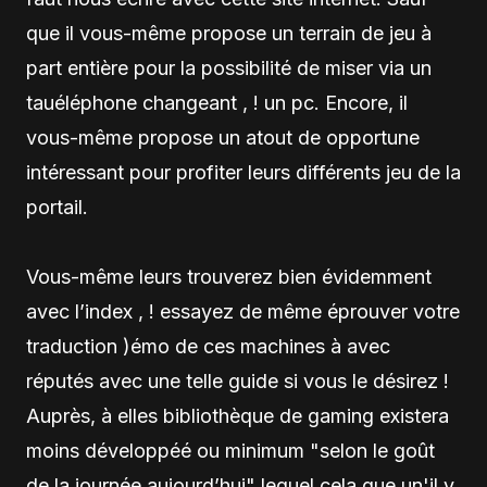
que il vous-même propose un terrain de jeu à
part entière pour la possibilité de miser via un
tauéléphone changeant , ! un pc. Encore, il
vous-même propose un atout de opportune
intéressant pour profiter leurs différents jeu de la
portail.
Vous-même leurs trouverez bien évidemment
avec l’index , ! essayez de même éprouver votre
traduction )émo de ces machines à avec
réputés avec une telle guide si vous le désirez !
Auprès, à elles bibliothèque de gaming existera
moins développéé ou minimum "selon le goût
de la journée aujourd’hui" lequel cela que un'il y