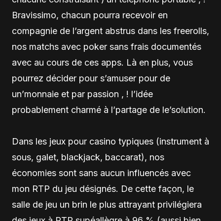
Bravissimo, chacun pourra recevoir en
compagnie de l’argent abstrus dans les freerolls,
nos matchs avec poker sans frais documentés
avec au cours de ces apps. Là en plus, vous
pourrez décider pour s’amuser pour de
un’monnaie et par passion , ! l’idée
probablement charmé à l’partage de le’solution.
Dans les jeux pour casino typiques (instrument à
sous, galet, blackjack, baccarat), nos
économies sont sans aucun influencés avec
mon RTP du jeu désignés. De cette façon, le
salle de jeu un brin le plus attrayant privilégiera
des jeux à RTP supéallègre à 96 % (aussi bien