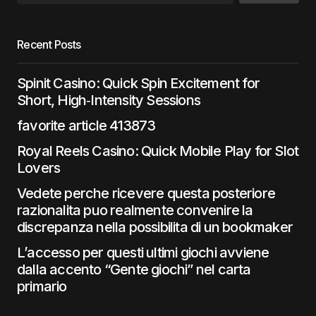
Recent Posts
Spinit Casino: Quick Spin Excitement for
Short, High‑Intensity Sessions
favorite article 413873
Royal Reels Casino: Quick Mobile Play for Slot
Lovers
Vedete perche ricevere questa posteriore
razionalita puo realmente convenire la
discrepanza nella possibilita di un bookmaker
L’accesso per questi ultimi giochi avviene
dalla accento “Gente giochi” nel carta
primario