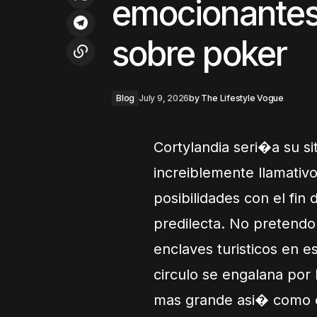
emocionantes
sobre poker
Blog
July 9, 2026
by
The Lifestyle Vogue
Cortylandia seri�a su s
increiblemente llamativ
posibilidades con el fin
predilecta. No pretend
enclaves turisticos en e
circulo se engalana por 
mas grande asi� como e