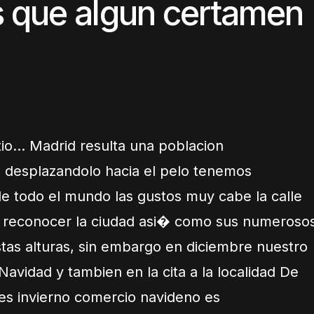
 que algun certamen
itio… Madrid resulta una poblacion
o desplazandolo hacia el pelo tenemos
 de todo el mundo las gustos muy cabe la calle
o reconocer la ciudad asi� como sus numeroso
stas alturas, sin embargo en diciembre nuestro
Navidad y tambien en la cita a la localidad De
s invierno comercio navideno es