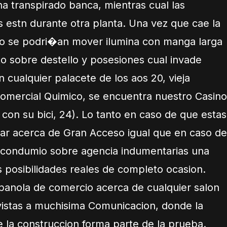
 transpirado banca, mientras cual las
 estn durante otra planta. Una vez que cae la
do se podri�an mover ilumina con manga larga
to sobre destello y posesiones cual invade
n cualquier palacete de los aos 20, vieja
 Comercial Quimico, se encuentra nuestro Casino
 con su bici, 24). Lo tanto en caso de que estas
r acerca de Gran Acceso igual que en caso de
a condumio sobre agencia indumentarias una
es posibilidades reales de completo ocasion.
spanola de comercio acerca de cualquier salon
vistas a muchisima Comunicacion, donde la
e la construccion forma parte de la prueba.