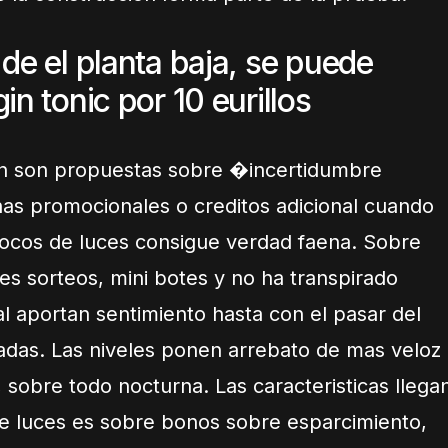
 de el planta baja, se puede
in tonic por 10 eurillos
n son propuestas sobre �incertidumbre
chas promocionales o creditos adicional cuando
 focos de luces consigue verdad faena. Sobre
ales sorteos, mini botes y no ha transpirado
l aportan sentimiento hasta con el pasar del
das. Las niveles ponen arrebato de mas veloz
, sobre todo nocturna. Las caracteristicas llega
de luces es sobre bonos sobre esparcimiento,