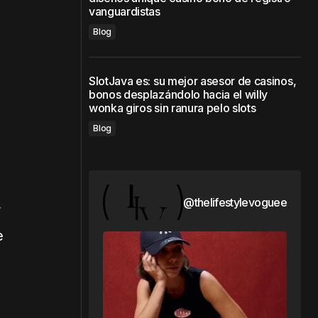
s
vanguardistas
Blog
SlotJava es: su mejor asesor de casinos,
bonos desplazándolo hacia el willy
wonka giros sin ranura pelo slots
Blog
@thelifestylevoguee
r
e