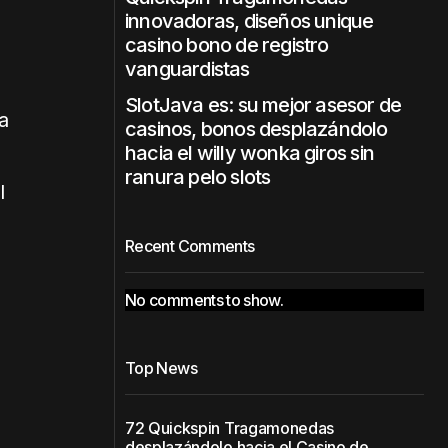
innovadoras, diseños unique
casino bono de registro
vanguardistas
SlotJava es: su mejor asesor de
a
casinos, bonos desplazándolo
hacia el willy wonka giros sin
ranura pelo slots
l
Recent Comments
No comments to show.
Top News
72 Quickspin Tragamonedas
desplazándolo hacia el Casino de