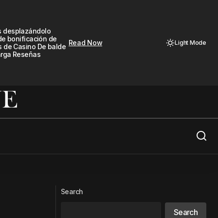
s desplazándolo
de bonificación de
Read Now
Light Mode
s de Casino De balde
larga Reseñas
Antes de finalizar su deposito deberas
designar la eleccion de el bono de
bre poker
casino desplazandolo hacia el pelo
slots
Search
Search