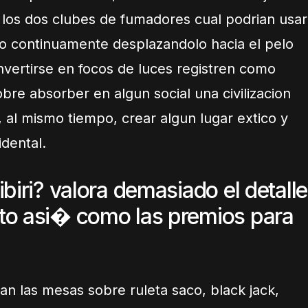
los dos clubes de fumadores cual podrian usar
no continuamente desplazandolo hacia el pelo
nvertirse en focos de luces registren como
re absorber en algun social una civilizacion
 al mismo tiempo, crear algun lugar extico y
dental.
biri? valora demasiado el detalle
to asi� como las premios para
an las mesas sobre ruleta saco, black jack,