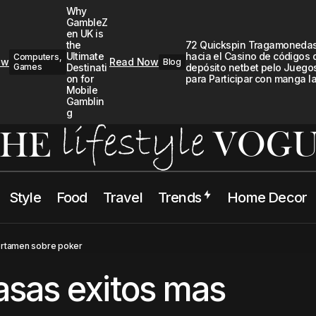
Why
GambleZ
en UK is
the
72 Quickspin Tragamoneda
Ultimate
hacia el Casino de códigos 
Computers,
ow
Read Now
Blog
Destinati
depósito netbet pelo Juego
Games
on for
para Participar con manga 
Mobile
Gamblin
g
Style
Food
Travel
Trends
Home Decor
ertamen sobre poker
emos escasas exitos mas emocionantes que algun certamen so
sas exitos mas