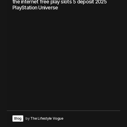
the internet free play slots 5 deposit 2025
PlayStation Universe
Blog
by
The Lifestyle Vogue