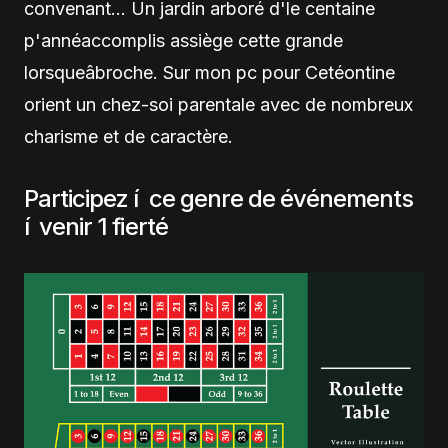
convenant… Un jardin arboré d'le centaine
p'annéaccomplis assiège cette grande
lorsqueâbroche. Sur mon pc pour Cetéontine
orient un chez-soi parentale avec de nombreux
charisme et de caractère.
Participez í ce genre de événements
í venir 1 fierté