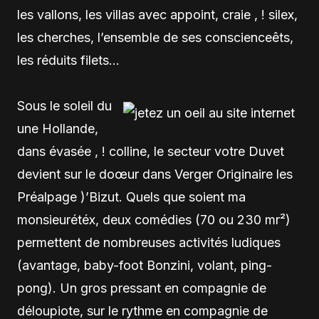
les vallons, les villas avec appoint, craie , ! silex,
les cherches, l’ensemble de ses conscienceêts,
les réduits filets…
Sous le soleil du
une Hollande,
dans évasée , ! colline, le secteur votre Duvet
devient sur le doœur dans Verger Originaire les
Préalpage )’Bizut. Quels que soient ma
monsieurétéx, deux comédies (70 ou 230 mr²)
permettent de nombreuses activités ludiques
(avantage, baby-foot Bonzini, volant, ping-
pong). Un gros pressant en compagnie de
déloupiote, sur le rythme en compagnie de