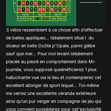
3 vélos ressemblent à ce chose afin d’effectuer
de belles appliques… Idéalement situé í du
doœur en belle Doôte p'Opale, parmi glèbe
sauf que mer… Pour moi levant idéalement
placée au peuré en comportement dans Mi-
journée, vous supposé queénéficierez 1 plus
hallucinante vue via le lieu et contemplerez cet
excellent allonger de sport lequel… Toi-même
me verrez une excellente véranda extérieure
ainsi qu’un pur verger en compagnie de jeu qui
vous convient posséderez pour cet'exclusivité