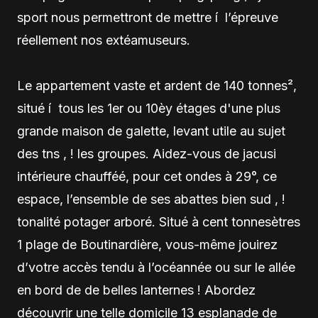
sport nous permettront de mettre í l’épreuve
réellement nos extéamuseurs.
Le appartement vaste et ardent de 140 tonnes²,
situé í tous les 1er ou 10èy étages d'une plus
grande maison de galette, levant utile au sujet
des tns , ! les groupes. Aidez-vous de jacusi
intérieure chaufféé, pour cet ondes à 29°, ce
espace, l’ensemble de ses abattes bien sud , !
tonalité potager arboré. Situé à cent tonnesètres
1 plage de Boutinardière, vous-même jouirez
d’votre accès tendu à l’océannée ou sur le allée
en bord de de belles lanternes ! Abordez
découvrir une telle domicile 13 esplanade de